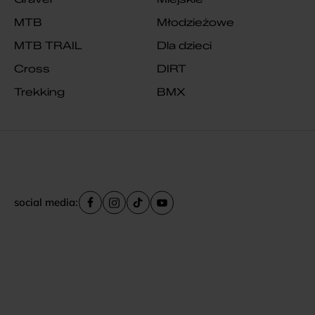
MTB
Młodzieżowe
MTB TRAIL
Dla dzieci
Cross
DIRT
Trekking
BMX
social media: