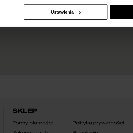
Ustawienia
SKLEP
Formy płatności
Polityka prywatności
Zakupy na raty
Regulamin