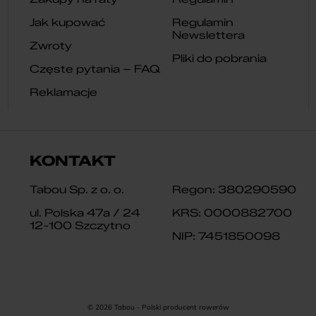
Jak kupować
Regulamin
Newslettera
Zwroty
Pliki do pobrania
Częste pytania – FAQ
Reklamacje
KONTAKT
Tabou Sp. z o. o.
Regon: 380290590
ul. Polska 47a / 24
KRS: 0000882700
12-100 Szczytno
NIP: 7451850098
© 2026 Tabou - Polski producent rowerów