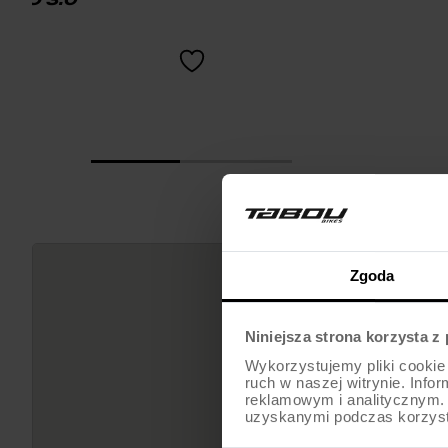
Zgoda
Niniejsza strona korzysta z
Wykorzystujemy pliki cookie 
ruch w naszej witrynie. Inf
reklamowym i analitycznym. 
uzyskanymi podczas korzysta