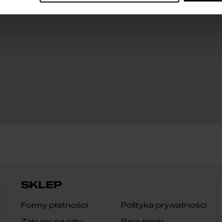
SKLEP
Formy płatności
Polityka prywatności
Zakupy na raty
Regulamin