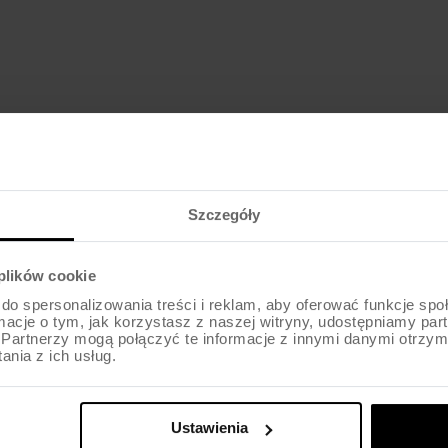
969
zł
od
Szczegóły
 plików cookie
do spersonalizowania treści i reklam, aby oferować funkcje sp
ormacje o tym, jak korzystasz z naszej witryny, udostępniamy p
Partnerzy mogą połączyć te informacje z innymi danymi otrzym
nia z ich usług.
Ustawienia