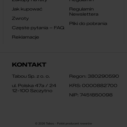
Jak kupować
Regulamin
Newslettera
Zwroty
Pliki do pobrania
Częste pytania – FAQ
Reklamacje
KONTAKT
Tabou Sp. z o. o.
Regon: 380290590
ul. Polska 47a / 24
KRS: 0000882700
12-100 Szczytno
NIP: 7451850098
© 2026 Tabou - Polski producent rowerów