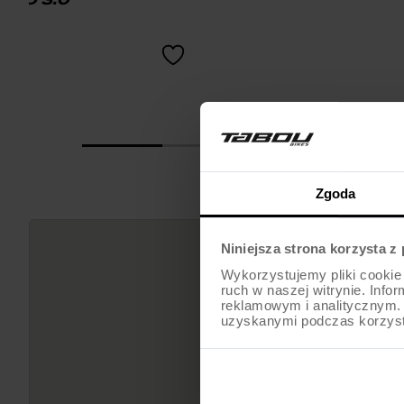
Zgoda
Niniejsza strona korzysta z
Wykorzystujemy pliki cookie 
ruch w naszej witrynie. Inf
reklamowym i analitycznym. 
uzyskanymi podczas korzysta