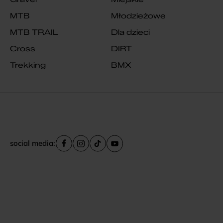
MTB
Młodzieżowe
MTB TRAIL
Dla dzieci
Cross
DIRT
Trekking
BMX
social media: