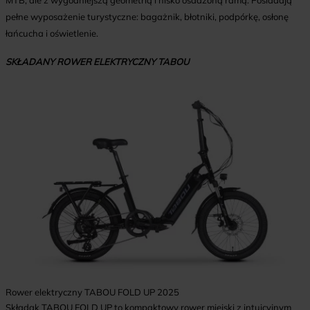
pełne wyposażenie turystyczne: bagażnik, błotniki, podpórkę, osłonę
łańcucha i oświetlenie.
SKŁADANY ROWER ELEKTRYCZNY TABOU
Rower elektryczny TABOU FOLD UP 2025
Składak TABOU FOLD UP
to kompaktowy rower miejski z intuicyjnym