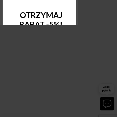
Zadaj
pytanie