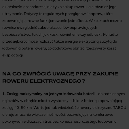
działalności gospodarczej nie tylko zakup roweru, ale również jego
utrzymanie. Dotyczy to regularnych przeglądów i napraw, które
zapewniają sprawne funkcjonowanie jednośladu. W kosztach można
również uwzględnić zakup akcesoriów poprawiających
bezpieczeństwo, takich jak kaski, oświetlenie czy odblaski. Ponadto
przedsiębiorca może rozliczyć także energię elektryczną zużytą do
ładowania baterii roweru, co dodatkowo obniża rzeczywisty koszt
eksploatacji.
NA CO ZWRÓCIĆ UWAGĘ PRZY ZAKUPIE
ROWERU ELEKTRYCZNEGO?
1. Zasięg maksymalny na jednym ładowaniu baterii
– do codziennych
dojazdów w obrębie miasta wystarczy e-bike z baterią zapewniającą
zasięg 40–50 km. Warto jednak wiedzieć, że rowery elektryczne TABOU
oferują znacznie większe możliwości, pozwalając na komfortowe
pokonywanie dłuższych tras bez konieczności częstego ładowania.