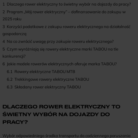
1
Dlaczego rower elektryczny to świetny wybór na dojazdy do pracy?
2
Program „Mój rower elektryczny” – dofinansowanie do zakupu w
2025 roku
3
Korzyści podatkowe z zakupu roweru elektrycznego na działalność
gospodarczą
4
Na co zwrócić uwagę przy zakupie roweru elektrycznego?
5
Czym wyróżniają się rowery elektryczne marki TABOU na tle
konkurencji?
6
Jakie modele rowerów elektrycznych oferuje marka TABOU?
6.1
Rowery elektryczne TABOU MTB
6.2
Trekkingowe rowery elektryczne TABOU
6.3
Składany rower elektryczny TABOU
DLACZEGO ROWER ELEKTRYCZNY TO
ŚWIETNY WYBÓR NA DOJAZDY DO
PRACY?
Wybór odpowiedniego środka transportu do codziennego poruszania