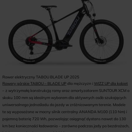
Rower elektryczny TABOU BLADE UP 2025
Rowery górskie TABOU – BLADE UP
dla mężczyzn i
WIZZ UP dla kobiet
– z wytrzymałą konstrukcją ramy oraz amortyzatorem SUNTOUR XCM o
skoku 100 mm są idealnym wyborem dla aktywnych osób szukających
uniwersalnego jednośladu do jazdy w zróżnicowanym terenie. Modele
te są wyposażone w mocny silnik centralny ANANDA M100 (110 Nm) i
pojemną baterię 720 Wh, pozwalając osiągnąć dystans nawet do 130
km bez konieczności ładowania – zarówno podczas jady po bezdrożach,