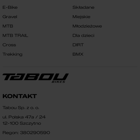
E-Bike
Składane
Gravel
Miejskie
MTB
Młodzieżowe
MTB TRAIL
Dla dzieci
Cross
DIRT
Trekking
BMX
KONTAKT
Tabou Sp. z o. o.
ul. Polska 47a / 24
12-100 Szczytno
Regon: 380290590