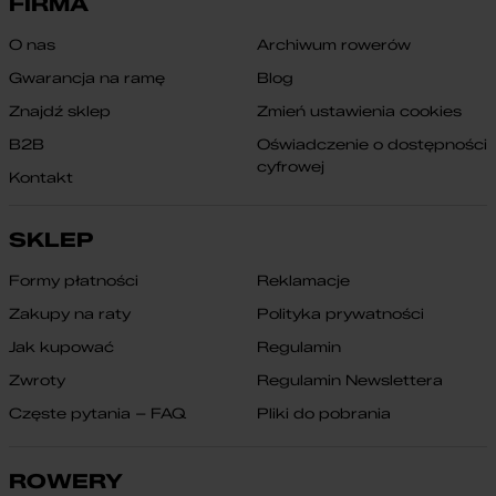
FIRMA
O nas
Archiwum rowerów
Gwarancja na ramę
Blog
Znajdź sklep
Zmień ustawienia cookies
B2B
Oświadczenie o dostępności
cyfrowej
Kontakt
SKLEP
Formy płatności
Reklamacje
Zakupy na raty
Polityka prywatności
Jak kupować
Regulamin
Zwroty
Regulamin Newslettera
Częste pytania – FAQ
Pliki do pobrania
ROWERY