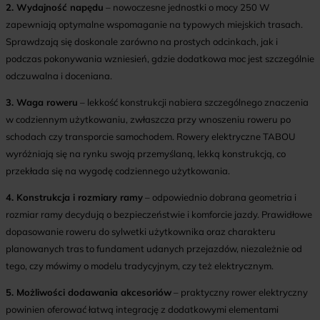
2. Wydajność napędu
– nowoczesne jednostki o mocy 250 W
zapewniają optymalne wspomaganie na typowych miejskich trasach.
Sprawdzają się doskonale zarówno na prostych odcinkach, jak i
podczas pokonywania wzniesień, gdzie dodatkowa moc jest szczególnie
odczuwalna i doceniana.
3. Waga roweru
– lekkość konstrukcji nabiera szczególnego znaczenia
w codziennym użytkowaniu, zwłaszcza przy wnoszeniu roweru po
schodach czy transporcie samochodem. Rowery elektryczne TABOU
wyróżniają się na rynku swoją przemyślaną, lekką konstrukcją, co
przekłada się na wygodę codziennego użytkowania.
4. Konstrukcja i rozmiary ramy
– odpowiednio dobrana geometria i
rozmiar ramy decydują o bezpieczeństwie i komforcie jazdy. Prawidłowe
dopasowanie roweru do sylwetki użytkownika oraz charakteru
planowanych tras to fundament udanych przejazdów, niezależnie od
tego, czy mówimy o modelu tradycyjnym, czy też elektrycznym.
5. Możliwości dodawania akcesoriów
– praktyczny rower elektryczny
powinien oferować łatwą integrację z dodatkowymi elementami