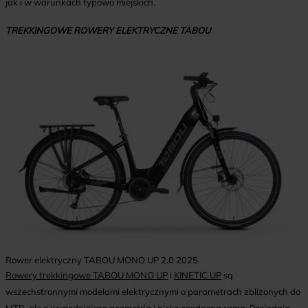
jak i w warunkach typowo miejskich.
TREKKINGOWE ROWERY ELEKTRYCZNE TABOU
Rower elektryczny TABOU MONO UP 2.0 2025
Rowery trekkingowe TABOU MONO UP
i
KINETIC UP
są
wszechstronnymi modelami elektrycznymi o parametrach zbliżonych do
MTB, ale z wygodniejszą geometrią i nisko osadzoną ramą. Posiadają