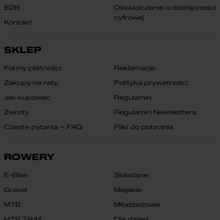
B2B
Oświadczenie o dostępności
cyfrowej
Kontakt
SKLEP
Formy płatności
Reklamacje
Zakupy na raty
Polityka prywatności
Jak kupować
Regulamin
Zwroty
Regulamin Newslettera
Częste pytania – FAQ
Pliki do pobrania
ROWERY
E-Bike
Składane
Gravel
Miejskie
MTB
Młodzieżowe
MTB TRAIL
Dla dzieci