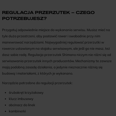
REGULACJA PRZERZUTEK – CZEGO
POTRZEBUJESZ?
Przygotuj odpowiednie miejsce do wykonania serwisu. Musisz mieć na
tyle dużo przestrzeni, aby postawić rower i swobodnie przy nim
manewrować narzędziami. Najwygodniej regulować przerzutki w
rowerze ustawionym na stojaku serwisowym, ale jeśli go nie masz, też
dasz sobie radę. Regulacja przerzutek Shimano niczym nie różni się od
serwisowania przerzutek innych producentów. Mechanizmy te zawsze
mają podobną zasadę działania, a jedynie nieznacznie różnią się
budową i materiałami, z których je wykonano.
Narzędzia potrzebne do regulacji przerzutek:
śrubokręt krzyżakowy
klucz imbusowy
obcinacz do linek
kombinerki