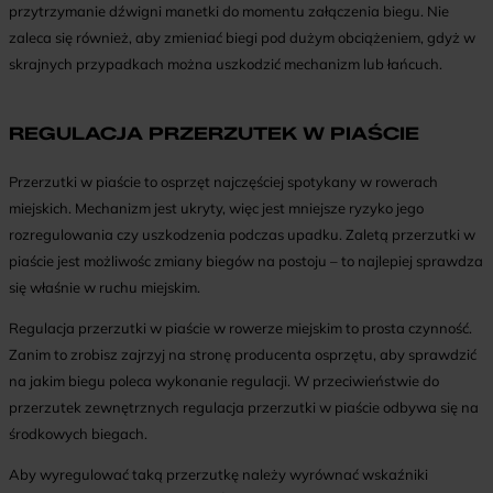
przytrzymanie dźwigni manetki do momentu załączenia biegu. Nie
zaleca się również, aby zmieniać biegi pod dużym obciążeniem, gdyż w
skrajnych przypadkach można uszkodzić mechanizm lub łańcuch.
REGULACJA PRZERZUTEK W PIAŚCIE
Przerzutki w piaście to osprzęt najczęściej spotykany w rowerach
miejskich. Mechanizm jest ukryty, więc jest mniejsze ryzyko jego
rozregulowania czy uszkodzenia podczas upadku. Zaletą przerzutki w
piaście jest możliwośc zmiany biegów na postoju – to najlepiej sprawdza
się właśnie w ruchu miejskim.
Regulacja przerzutki w piaście w rowerze miejskim to prosta czynność.
Zanim to zrobisz zajrzyj na stronę producenta osprzętu, aby sprawdzić
na jakim biegu poleca wykonanie regulacji. W przeciwieństwie do
przerzutek zewnętrznych regulacja przerzutki w piaście odbywa się na
środkowych biegach.
Aby wyregulować taką przerzutkę należy wyrównać wskaźniki