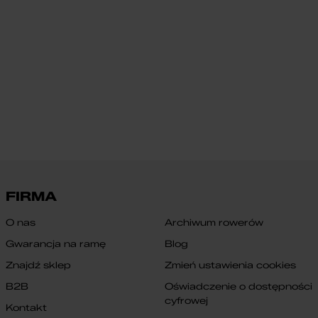
FIRMA
O nas
Archiwum rowerów
Gwarancja na ramę
Blog
Znajdź sklep
Zmień ustawienia cookies
B2B
Oświadczenie o dostępności
cyfrowej
Kontakt