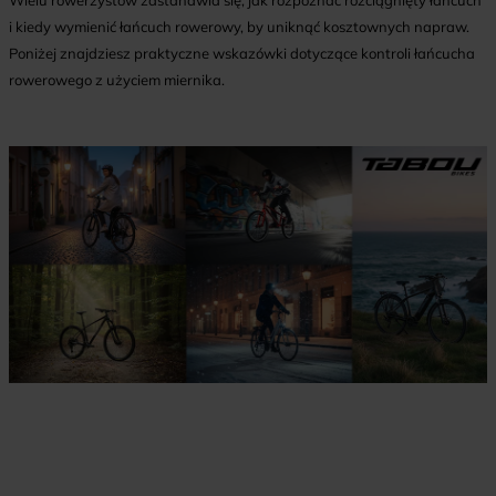
Wielu rowerzystów zastanawia się, jak rozpoznać rozciągnięty łańcuch
i kiedy wymienić łańcuch rowerowy, by uniknąć kosztownych napraw.
Poniżej znajdziesz praktyczne wskazówki dotyczące kontroli łańcucha
rowerowego z użyciem miernika.