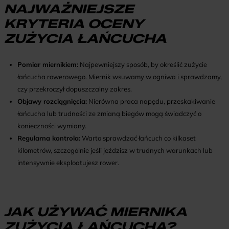
NAJWAŻNIEJSZE
KRYTERIA OCENY
ZUŻYCIA ŁAŃCUCHA
Pomiar miernikiem:
Najpewniejszy sposób, by określić zużycie
łańcucha rowerowego. Miernik wsuwamy w ogniwa i sprawdzamy,
czy przekroczył dopuszczalny zakres.
Objawy rozciągnięcia:
Nierówna praca napędu, przeskakiwanie
łańcucha lub trudności ze zmianą biegów mogą świadczyć o
konieczności wymiany.
Regularna kontrola:
Warto sprawdzać łańcuch co kilkaset
kilometrów, szczególnie jeśli jeździsz w trudnych warunkach lub
intensywnie eksploatujesz rower.
JAK UŻYWAĆ MIERNIKA
ZUŻYCIA ŁAŃCUCHA?