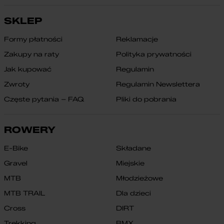
SKLEP
Formy płatności
Reklamacje
Zakupy na raty
Polityka prywatności
Jak kupować
Regulamin
Zwroty
Regulamin Newslettera
Częste pytania – FAQ
Pliki do pobrania
ROWERY
E-Bike
Składane
Gravel
Miejskie
MTB
Młodzieżowe
MTB TRAIL
Dla dzieci
Cross
DIRT
Trekking
BMX