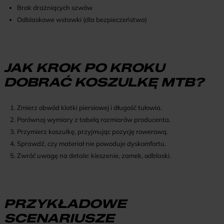
Brak drażniących szwów
Odblaskowe wstawki (dla bezpieczeństwa)
JAK KROK PO KROKU
DOBRAĆ KOSZULKĘ MTB?
Zmierz obwód klatki piersiowej i długość tułowia.
Porównaj wymiary z tabelą rozmiarów producenta.
Przymierz koszulkę, przyjmując pozycję rowerową.
Sprawdź, czy materiał nie powoduje dyskomfortu.
Zwróć uwagę na detale: kieszenie, zamek, odblaski.
PRZYKŁADOWE
SCENARIUSZE