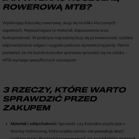
ROWEROWĄ MTB?
Wybierając koszulkę rowerową, skup się na kilku kluczowych
aspektach. Najważniejsze to materiał, dopasowanie oraz
funkcjonalność. W praktyce najczęściej liczy się przewiewność, szybkie
odprowadzanie wilgoci i wygoda podczas dynamicznej jazdy. Warto
pamiętać, że nie każda koszulka sportowa sprawdzi się na szlaku –
MTB wymaga specyficznych rozwiązań.
3 RZECZY, KTÓRE WARTO
SPRAWDZIĆ PRZED
ZAKUPEM
Materiał i oddychalność:
Sprawdź, czy koszulka uszyta jest z
tkaniny technicznej, która szybko schnie i nie powoduje otarć
podczas jazdy. Przetestuj przewiewność, np. przykładając materiał