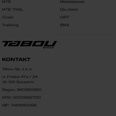
MTB
Młodzieżowe
MTB TRAIL
Dla dzieci
Cross
DIRT
Trekking
BMX
KONTAKT
Tabou Sp. z o. o.
ul. Polska 47a / 24
12-100 Szczytno
Regon: 380290590
KRS: 0000882700
NIP: 7451850098