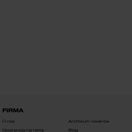
FIRMA
O nas
Archiwum rowerów
Gwarancja na ramę
Blog