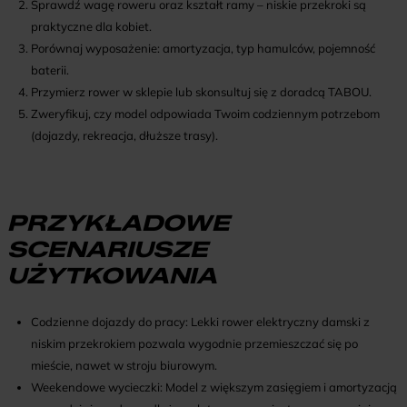
Sprawdź wagę roweru oraz kształt ramy – niskie przekroki są
praktyczne dla kobiet.
Porównaj wyposażenie: amortyzacja, typ hamulców, pojemność
baterii.
Przymierz rower w sklepie lub skonsultuj się z doradcą TABOU.
Zweryfikuj, czy model odpowiada Twoim codziennym potrzebom
(dojazdy, rekreacja, dłuższe trasy).
PRZYKŁADOWE
SCENARIUSZE
UŻYTKOWANIA
Codzienne dojazdy do pracy: Lekki rower elektryczny damski z
niskim przekrokiem pozwala wygodnie przemieszczać się po
mieście, nawet w stroju biurowym.
Weekendowe wycieczki: Model z większym zasięgiem i amortyzacją