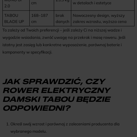
cm
w detalach i estetyce
2.0
TABOU
168–187
brak
Nowoczesny design, wyższy
BLADE UP
cm
danych
zakres wzrostu, wyższa cena
To zależy od Twoich preferencji – jeśli zależy Ci na niższej wadze i
wygodzie wsiadania, zwróć uwagę na przekrok i masę roweru. Jeśli
istotny jest zasięg lub konkretne wyposażenie, porównaj baterie i
komponenty w specyfikacji.
JAK SPRAWDZIĆ, CZY
ROWER ELEKTRYCZNY
DAMSKI TABOU BĘDZIE
ODPOWIEDNI?
Określ swój wzrost i porównaj z zaleceniami producenta dla
wybranego modelu.