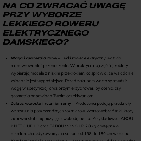
NA CO ZWRACAĆ UWAGĘ
PRZY WYBORZE
LEKKIEGO ROWERU
ELEKTRYCZNEGO
DAMSKIEGO?
Waga i geometria ramy
– Lekki rower elektryczny ułatwia
manewrowanie i przenoszenie. W praktyce najczęściej kobiety
wybierają modele z niskim przekrokiem, co sprawia, że wsiadanie i
zsiadanie jest wygodniejsze. Przed zakupem warto sprawdzić
wagę w specyfikacji oraz przymierzyć rower, by ocenić, czy
geometria odpowiada Twoim oczekiwaniom.
Zakres wzrostu i rozmiar ramy
– Producenci podają przedziały
wzrostu dla poszczególnych rozmiarów. Warto wybrać taki, który
zapewni stabilną pozycję i swobodę ruchu. Przykładowo,
TABOU
KINETIC UP 1.0
oraz
TABOU MONO UP 2.0
są dostępne w
rozmiarach dedykowanych osobom od 158 do 180 cm wzrostu.