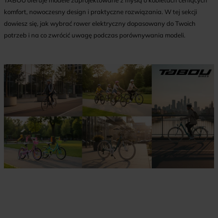
TABOU oferuje modele zaprojektowane z myślą o kobietach ceniących
komfort, nowoczesny design i praktyczne rozwiązania. W tej sekcji
dowiesz się, jak wybrać rower elektryczny dopasowany do Twoich
potrzeb i na co zwrócić uwagę podczas porównywania modeli.