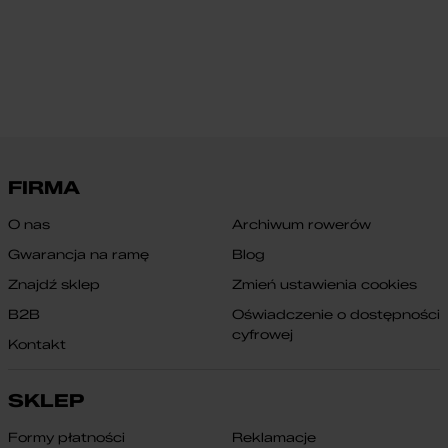
FIRMA
O nas
Archiwum rowerów
Gwarancja na ramę
Blog
Znajdź sklep
Zmień ustawienia cookies
B2B
Oświadczenie o dostępności
cyfrowej
Kontakt
SKLEP
Formy płatności
Reklamacje