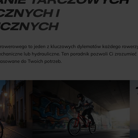
ZNYCH I
ICZNYCH
owerowego to jeden z kluczowych dylematów każdego rowerzys
aniczne lub hydrauliczne. Ten poradnik pozwoli Ci zrozumieć r
pasowane do Twoich potrzeb.