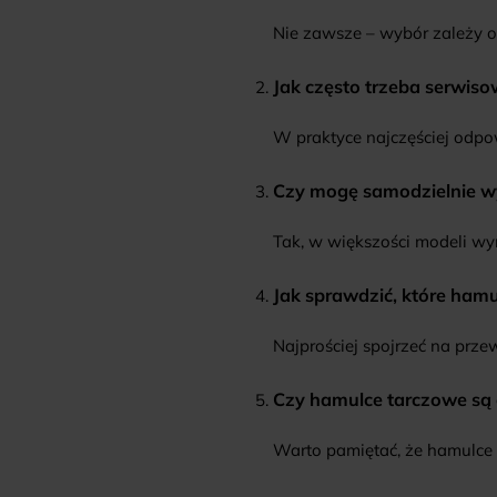
Nie zawsze – wybór zależy od
Jak często trzeba serwis
W praktyce najczęściej odpow
Czy mogę samodzielnie w
Tak, w większości modeli wy
Jak sprawdzić, które ha
Najprościej spojrzeć na prz
Czy hamulce tarczowe są
Warto pamiętać, że hamulce h