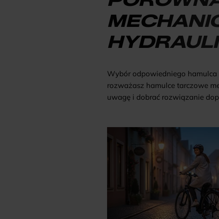
MECHANIC
HYDRAUL
Wybór odpowiedniego hamulca r
rozważasz hamulce tarczowe mech
uwagę i dobrać rozwiązanie do