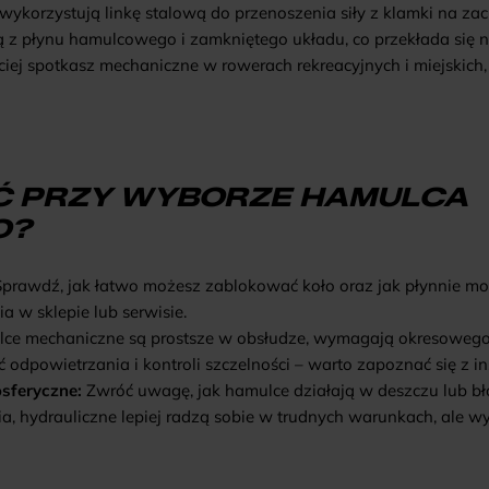
korzystują linkę stalową do przenoszenia siły z klamki na zac
ą z płynu hamulcowego i zamkniętego układu, co przekłada się n
ej spotkasz mechaniczne w rowerach rekreacyjnych i miejskich
 PRZY WYBORZE HAMULCA
O?
prawdź, jak łatwo możesz zablokować koło oraz jak płynnie moż
 w sklepie lub serwisie.
e mechaniczne są prostsze w obsłudze, wymagają okresowego sm
powietrzania i kontroli szczelności – warto zapoznać się z ins
sferyczne:
Zwróć uwagę, jak hamulce działają w deszczu lub b
a, hydrauliczne lepiej radzą sobie w trudnych warunkach, ale 