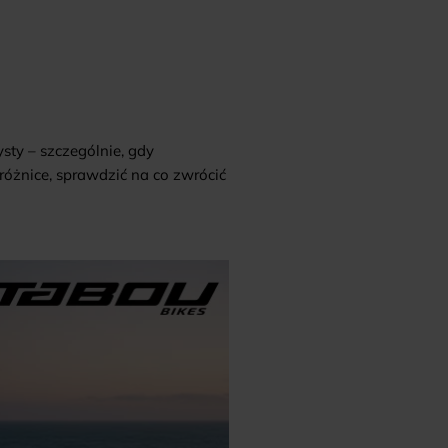
ty – szczególnie, gdy
óżnice, sprawdzić na co zwrócić