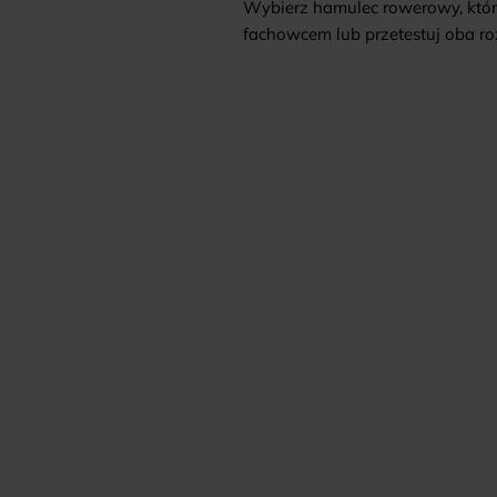
Wybierz hamulec rowerowy, który 
fachowcem lub przetestuj oba ro