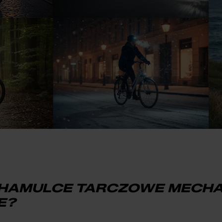
 HAMULCE TARCZOWE MECHA
E?