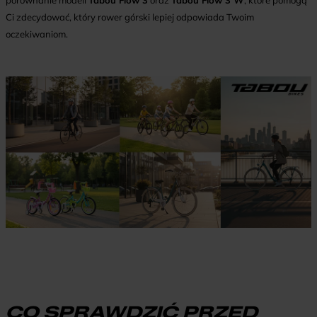
porównanie modeli
Tabou Flow 3
oraz
Tabou Flow 3 W
, które pomogą
Ci zdecydować, który rower górski lepiej odpowiada Twoim
oczekiwaniom.
CO SPRAWDZIĆ PRZED