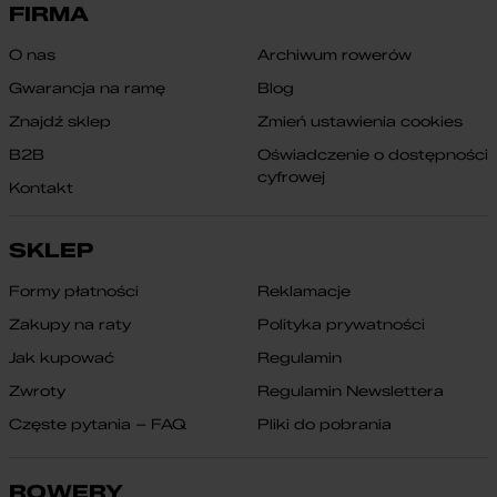
FIRMA
O nas
Archiwum rowerów
Gwarancja na ramę
Blog
Znajdź sklep
Zmień ustawienia cookies
B2B
Oświadczenie o dostępności
cyfrowej
Kontakt
SKLEP
Formy płatności
Reklamacje
Zakupy na raty
Polityka prywatności
Jak kupować
Regulamin
Zwroty
Regulamin Newslettera
Częste pytania – FAQ
Pliki do pobrania
ROWERY