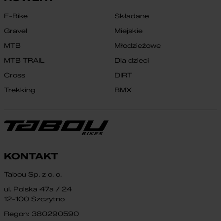
E-Bike
Składane
Gravel
Miejskie
MTB
Młodzieżowe
MTB TRAIL
Dla dzieci
Cross
DIRT
Trekking
BMX
KONTAKT
Tabou Sp. z o. o.
ul. Polska 47a / 24
12-100 Szczytno
Regon: 380290590