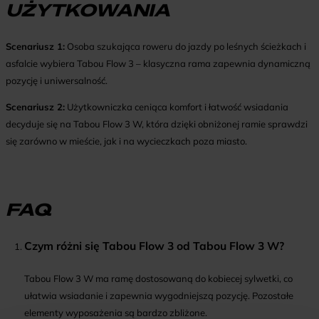
UŻYTKOWANIA
Scenariusz 1:
Osoba szukająca roweru do jazdy po leśnych ścieżkach i
asfalcie wybiera
Tabou Flow 3
– klasyczna rama zapewnia dynamiczną
pozycję i uniwersalność.
Scenariusz 2:
Użytkowniczka ceniąca komfort i łatwość wsiadania
decyduje się na
Tabou Flow 3 W
, która dzięki obniżonej ramie sprawdzi
się zarówno w mieście, jak i na wycieczkach poza miasto.
FAQ
Czym różni się Tabou Flow 3 od Tabou Flow 3 W?
Tabou Flow 3 W ma ramę dostosowaną do kobiecej sylwetki, co
ułatwia wsiadanie i zapewnia wygodniejszą pozycję. Pozostałe
elementy wyposażenia są bardzo zbliżone.