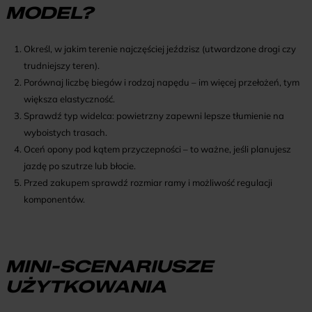
MODEL?
Określ, w jakim terenie najczęściej jeździsz (utwardzone drogi czy
trudniejszy teren).
Porównaj liczbę biegów i rodzaj napędu – im więcej przełożeń, tym
większa elastyczność.
Sprawdź typ widelca: powietrzny zapewni lepsze tłumienie na
wyboistych trasach.
Oceń opony pod kątem przyczepności – to ważne, jeśli planujesz
jazdę po szutrze lub błocie.
Przed zakupem sprawdź rozmiar ramy i możliwość regulacji
komponentów.
MINI-SCENARIUSZE
UŻYTKOWANIA