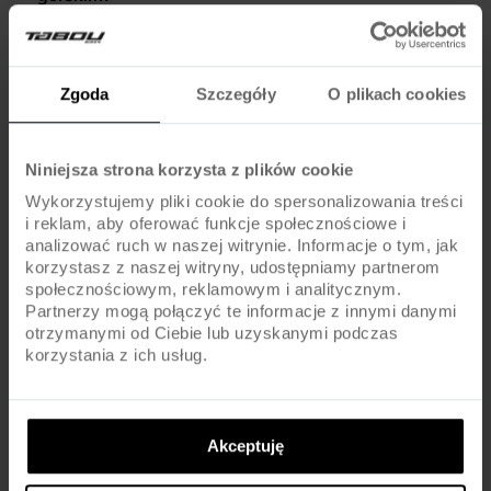
Widelec powietrzny, obecny w Flow 5, zapewnia lepszą
amortyzację i większą możliwość regulacji, co jest istotne na
Zgoda
Szczegóły
O plikach cookies
trudniejszych trasach.
Na co zwrócić uwagę przy wyborze rozmiaru ramy?
Niniejsza strona korzysta z plików cookie
Warto sprawdzić tabelę rozmiarów producenta i przymierzyć rower
Wykorzystujemy pliki cookie do spersonalizowania treści
i reklam, aby oferować funkcje społecznościowe i
– noga na pedale powinna być lekko ugięta, a pozycja komfortowa.
analizować ruch w naszej witrynie. Informacje o tym, jak
korzystasz z naszej witryny, udostępniamy partnerom
Czy różnica w oponach jest odczuwalna podczas
społecznościowym, reklamowym i analitycznym.
jazdy?
Partnerzy mogą połączyć te informacje z innymi danymi
otrzymanymi od Ciebie lub uzyskanymi podczas
W praktyce opony MAXXIS w Flow 5 mogą lepiej sprawdzić się w
korzystania z ich usług.
terenie, oferując lepszą przyczepność niż standardowe opony
Kenda w Flow 4.
Akceptuję
Czy oba modele nadają się do jazdy po mieście?