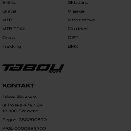
E-Bike
Składane
Gravel
Miejskie
MTB
Młodzieżowe
MTB TRAIL
Dla dzieci
Cross
DIRT
Trekking
BMX
KONTAKT
Tabou Sp. z o. o.
ul. Polska 47a / 24
12-100 Szczytno
Regon: 380290590
KRS: 0000882700