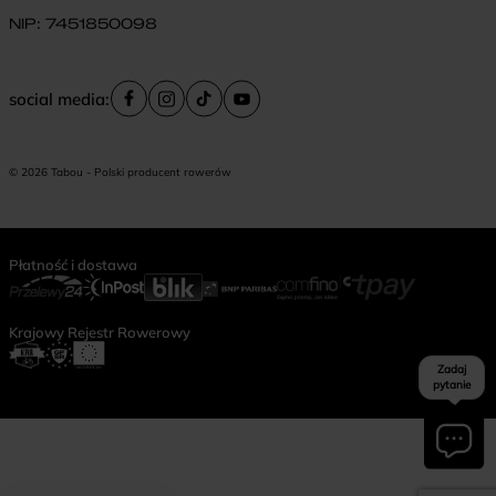
NIP: 7451850098
social media:
© 2026 Tabou - Polski producent rowerów
Płatność i dostawa
Krajowy Rejestr Rowerowy
Zadaj
pytanie