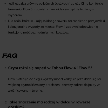
Jeśli jeździsz głównie po leśnych ścieżkach i zależy Ci na komforcie
tłumienia, Flow 5 z powietrznym widelcem będzie trafionym
wyborem.
Dla osób, które szukają solidnego roweru na codzienne przejażdżki
i okazjonalne wypady za miasto, Flow 4 zapewni odpowiednią
funkcjonalność bez nadmiernych kosztów.
FAQ
Czym różni się napęd w Tabou Flow 4 i Flow 5?
Flow 5 oferuje 22 biegi i wyższy model korby, co przekłada się na
większą płynność zmiany przełożeń i szerszy zakres do jazdy w
zróżnicowanym terenie.
Jakie znaczenie ma rodzaj widelca w rowerze
górskim?