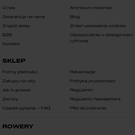
O nas
Archiwum rowerów
Gwarancja na ramę
Blog
Znajdź sklep
Zmień ustawienia cookies
B2B
Oświadczenie o dostępności
cyfrowej
Kontakt
SKLEP
Formy płatności
Reklamacje
Zakupy na raty
Polityka prywatności
Jak kupować
Regulamin
Zwroty
Regulamin Newslettera
Częste pytania – FAQ
Pliki do pobrania
ROWERY