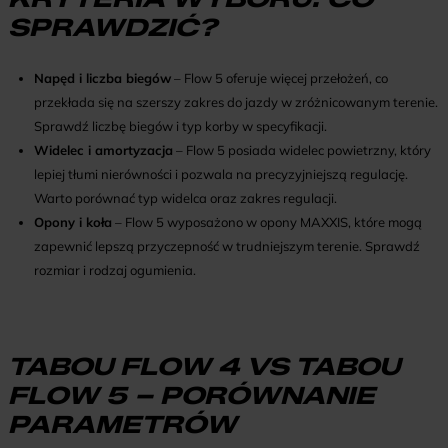
SPRAWDZIĆ?
Napęd i liczba biegów
– Flow 5 oferuje więcej przełożeń, co
przekłada się na szerszy zakres do jazdy w zróżnicowanym terenie.
Sprawdź liczbę biegów i typ korby w specyfikacji.
Widelec i amortyzacja
– Flow 5 posiada widelec powietrzny, który
lepiej tłumi nierówności i pozwala na precyzyjniejszą regulację.
Warto porównać typ widelca oraz zakres regulacji.
Opony i koła
– Flow 5 wyposażono w opony MAXXIS, które mogą
zapewnić lepszą przyczepność w trudniejszym terenie. Sprawdź
rozmiar i rodzaj ogumienia.
TABOU FLOW 4 VS TABOU
FLOW 5 – PORÓWNANIE
PARAMETRÓW