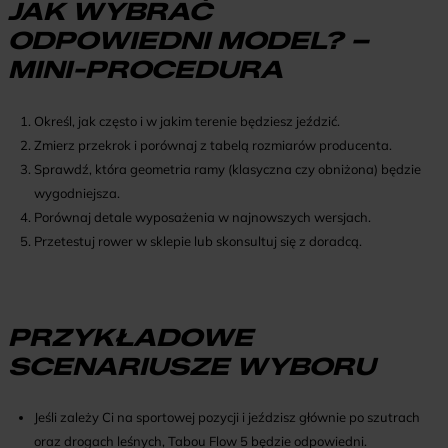
JAK WYBRAĆ
ODPOWIEDNI MODEL? –
MINI-PROCEDURA
Określ, jak często i w jakim terenie będziesz jeździć.
Zmierz przekrok i porównaj z tabelą rozmiarów producenta.
Sprawdź, która geometria ramy (klasyczna czy obniżona) będzie
wygodniejsza.
Porównaj detale wyposażenia w najnowszych wersjach.
Przetestuj rower w sklepie lub skonsultuj się z doradcą.
PRZYKŁADOWE
SCENARIUSZE WYBORU
Jeśli zależy Ci na sportowej pozycji i jeździsz głównie po szutrach
oraz drogach leśnych, Tabou Flow 5 będzie odpowiedni.