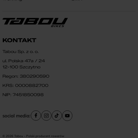
KONTAKT
Tabou Sp. z o. o.
ul. Polska 47a / 24
12-100 Szczytno
Regon: 380290590
KRS: 0000882700
NIP: 7451850098
social media:
© 2026 Tabou - Polski producent rowerów