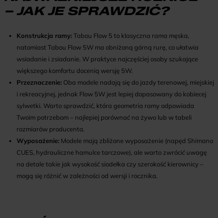
– JAK JE SPRAWDZIĆ?
Konstrukcja ramy:
Tabou Flow 5 to klasyczna rama męska,
natomiast Tabou Flow 5W ma obniżoną górną rurę, co ułatwia
wsiadanie i zsiadanie. W praktyce najczęściej osoby szukające
większego komfortu docenią wersję 5W.
Przeznaczenie:
Oba modele nadają się do jazdy terenowej, miejskiej
i rekreacyjnej, jednak Flow 5W jest lepiej dopasowany do kobiecej
sylwetki. Warto sprawdzić, która geometria ramy odpowiada
Twoim potrzebom – najlepiej porównać na żywo lub w tabeli
rozmiarów producenta.
Wyposażenie:
Modele mają zbliżone wyposażenie (napęd Shimano
CUES, hydrauliczne hamulce tarczowe), ale warto zwrócić uwagę
na detale takie jak wysokość siodełka czy szerokość kierownicy –
mogą się różnić w zależności od wersji i rocznika.