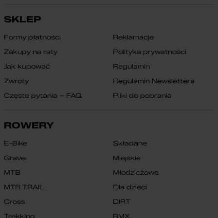
SKLEP
Formy płatności
Reklamacje
Zakupy na raty
Polityka prywatności
Jak kupować
Regulamin
Zwroty
Regulamin Newslettera
Częste pytania – FAQ
Pliki do pobrania
ROWERY
E-Bike
Składane
Gravel
Miejskie
MTB
Młodzieżowe
MTB TRAIL
Dla dzieci
Cross
DIRT
Trekking
BMX