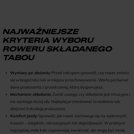
NAJWAŻNIEJSZE
KRYTERIA WYBORU
ROWERU SKŁADANEGO
TABOU
Wymiary po złożeniu:
Przed zakupem sprawdź, czy rower zmieści
się w bagażniku lub w miejscu przechowywania. Warto porównać
dane producenta z przestrzenią, którą dysponujesz.
Mechanizm składania:
Zwróć uwagę, czy składanie jest intuicyjne i
nie wymaga dużej siły. Najlepiej przetestować to osobiście lub
obejrzeć instrukcję producenta.
Komfort jazdy:
Sprawdź, jak rower zachowuje się na wybranych
trasach – miejskich, rekreacyjnych lub dojazdowych. W praktyce
najczęściej małe koła zapewniają zwrotność, ale mogą być mniej