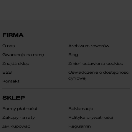
FIRMA
O nas
Archiwum rowerów
Gwarancja na ramę
Blog
Znajdź sklep
Zmień ustawienia cookies
B2B
Oświadczenie o dostępności
cyfrowej
Kontakt
SKLEP
Formy płatności
Reklamacje
Zakupy na raty
Polityka prywatności
Jak kupować
Regulamin