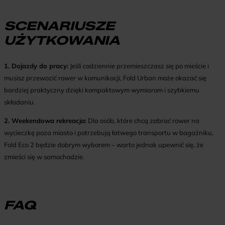
SCENARIUSZE
UŻYTKOWANIA
1. Dojazdy do pracy:
Jeśli codziennie przemieszczasz się po mieście i
musisz przewozić rower w komunikacji, Fold Urban może okazać się
bardziej praktyczny dzięki kompaktowym wymiarom i szybkiemu
składaniu.
2. Weekendowa rekreacja:
Dla osób, które chcą zabrać rower na
wycieczkę poza miasto i potrzebują łatwego transportu w bagażniku,
Fold Eco 2 będzie dobrym wyborem – warto jednak upewnić się, że
zmieści się w samochodzie.
FAQ