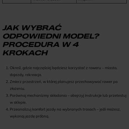
JAK WYBRAĆ
ODPOWIEDNI MODEL?
PROCEDURA W 4
KROKACH
Określ, gdzie najczęściej będziesz korzystać z roweru – miasto,
dojazdy, rekreacja.
Zmierz przestrzeń, w której planujesz przechowywać rower po
złożeniu.
Porównaj mechanizmy składania – obejrzyj instrukcje lub przetestuj
w sklepie.
Przeanalizuj komfort jazdy na wybranych trasach – jeśli możesz,
wykonaj jazdę próbną.