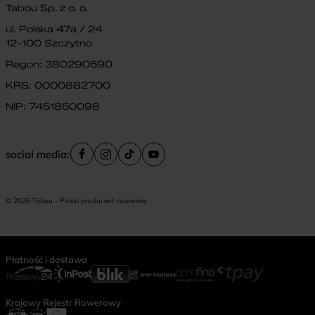
Tabou Sp. z o. o.
ul. Polska 47a / 24
12-100 Szczytno
Regon: 380290590
KRS: 0000882700
NIP: 7451850098
social media:
© 2026 Tabou - Polski producent rowerów
Płatność i dostawa
Krajowy Rejestr Rowerowy