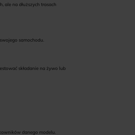
, ale na dłuższych trasach
u swojego samochodu.
testować składanie na żywo lub
żytkowników danego modelu.