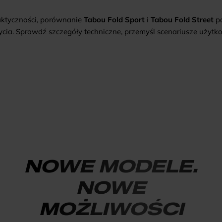
praktyczności, porównanie
Tabou Fold Sport
i
Tabou Fold Street
po
ia. Sprawdź szczegóły techniczne, przemyśl scenariusze użytko
NOWE MODELE.
NOWE
MOŻLIWOŚCI