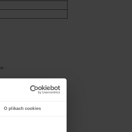
u.
O plikach cookies