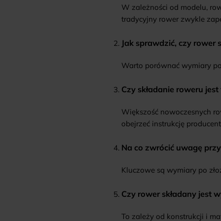
W zależności od modelu, row
tradycyjny rower zwykle zap
Jak sprawdzić, czy rower 
Warto porównać wymiary po 
Czy składanie roweru jest
Większość nowoczesnych row
obejrzeć instrukcję producent
Na co zwrócić uwagę prz
Kluczowe są wymiary po złoże
Czy rower składany jest 
To zależy od konstrukcji i m