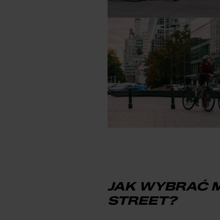
JAK WYBRAĆ M
STREET?