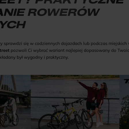
NIE ROWERÓW
YCH
ry sprawdzi się w codziennych dojazdach lub podczas miejskic
treet
pozwoli Ci wybrać wariant najlepiej dopasowany do Twoich
kładany był wygodny i praktyczny.