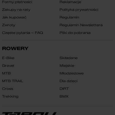
Formy płatności
Reklamacje
Zakupy na raty
Polityka prywatności
Jak kupować
Regulamin
Zwroty
Regulamin Newslettera
Częste pytania – FAQ
Pliki do pobrania
ROWERY
E-Bike
Składane
Gravel
Miejskie
MTB
Młodzieżowe
MTB TRAIL
Dla dzieci
Cross
DIRT
Trekking
BMX