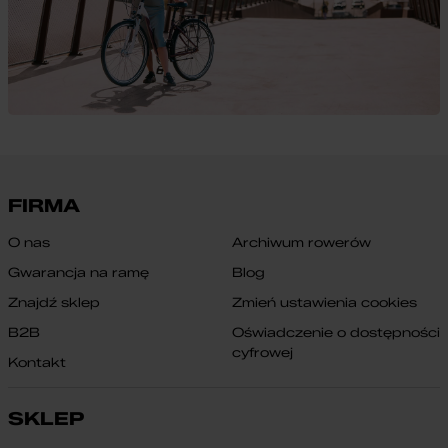
FIRMA
O nas
Archiwum rowerów
Gwarancja na ramę
Blog
Znajdź sklep
Zmień ustawienia cookies
B2B
Oświadczenie o dostępności
cyfrowej
Kontakt
SKLEP