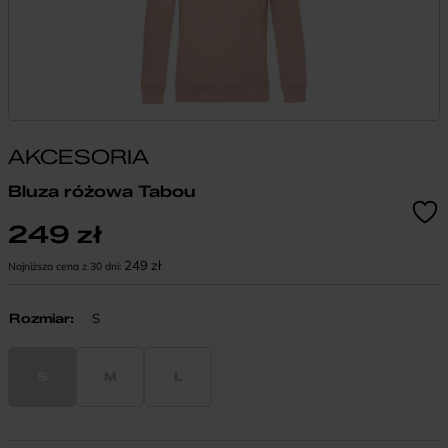
AKCESORIA
Bluza różowa Tabou
249
zł
249
zł
Najniższa cena z 30 dni:
Rozmiar
:
S
S
M
L