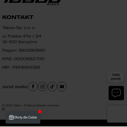
KONTAKT
Tabou Sp. z o. o.
ul. Polska 47a / 24
12-100 Szczytno
Regon: 380290590
KRS: 0000882700
NIP: 7451850098
Zadaj
pytanie
social media:
© 2026 Tabou - Polski producent rowerów