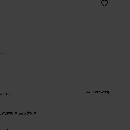
Porównaj
alera
 CIEBIE WAŻNE