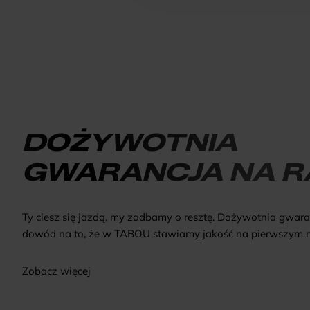
DOŻYWOTNIA
GWARANCJA NA 
Ty ciesz się jazdą, my zadbamy o resztę. Dożywotnia gwara
dowód na to, że w TABOU stawiamy jakość na pierwszym m
Zobacz więcej