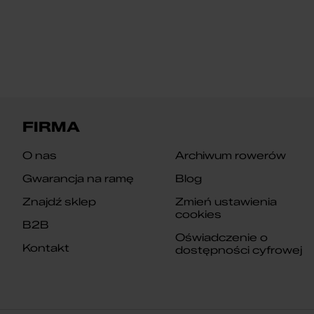
FIRMA
O nas
Archiwum rowerów
Gwarancja na ramę
Blog
Znajdź sklep
Zmień ustawienia
cookies
B2B
Oświadczenie o
Kontakt
dostępności cyfrowej