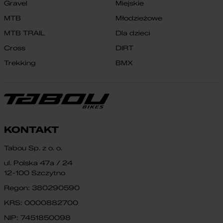
Gravel
Miejskie
MTB
Młodzieżowe
MTB TRAIL
Dla dzieci
Cross
DIRT
Trekking
BMX
KONTAKT
Tabou Sp. z o. o.
ul. Polska 47a / 24
12-100 Szczytno
Regon: 380290590
KRS: 0000882700
NIP: 7451850098