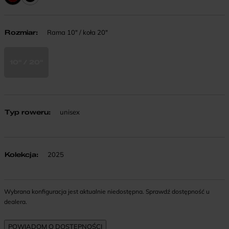
Rozmiar
:
Rama 10" / koła 20"
10" / 20"
Typ roweru
:
unisex
Kolekcja
:
2025
Wybrana konfiguracja jest aktualnie niedostępna. Sprawdź dostępność u
dealera.