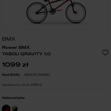
BMX
Rower BMX
TABOU GRAVITY 1.0
1099
zł
Kod EAN:
5904257309983
1099
zł
Najniższa cena z 30 dni:
Kolorystyka