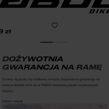
9
zł
DOŻYWOTNIA
GWARANCJA NA RAMĘ
Ty ciesz się jazdą, my zadbamy o resztę. Dożywotnia gwarancja na
ramę to dowód na to, że w TABOU stawiamy jakość na pierwszym
miejscu.
Zobacz więcej