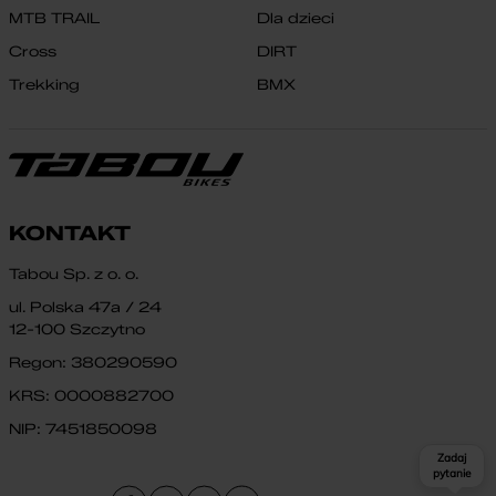
MTB TRAIL
Dla dzieci
Cross
DIRT
Trekking
BMX
KONTAKT
Tabou Sp. z o. o.
ul. Polska 47a / 24
12-100 Szczytno
Regon: 380290590
KRS: 0000882700
NIP: 7451850098
Zadaj
pytanie