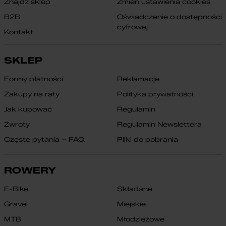
Znajdź sklep
Zmień ustawienia cookies
B2B
Oświadczenie o dostępności
cyfrowej
Kontakt
SKLEP
Formy płatności
Reklamacje
Zakupy na raty
Polityka prywatności
Jak kupować
Regulamin
Zwroty
Regulamin Newslettera
Częste pytania – FAQ
Pliki do pobrania
ROWERY
E-Bike
Składane
Gravel
Miejskie
MTB
Młodzieżowe