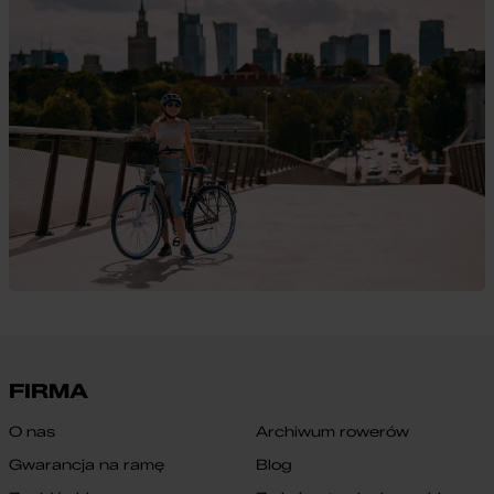
FIRMA
O nas
Archiwum rowerów
Gwarancja na ramę
Blog