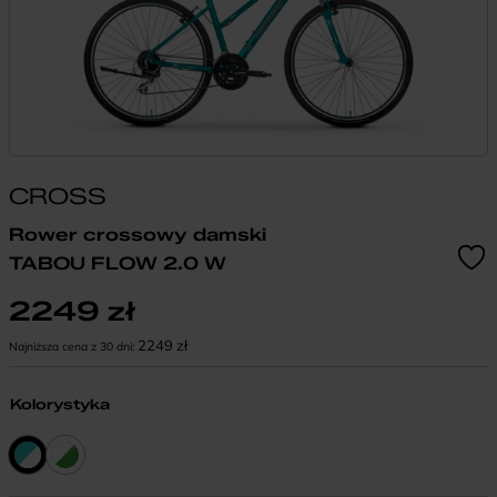
CROSS
Rower crossowy damski
TABOU FLOW 2.0 W
2249
zł
2249
zł
Najniższa cena z 30 dni:
Kolorystyka