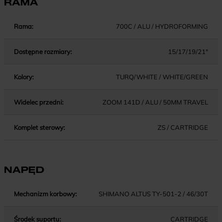
RAMA
Rama:
700C / ALU / HYDROFORMING
Dostępne rozmiary:
15/17/19/21"
Kolory:
TURQ/WHITE / WHITE/GREEN
Widelec przedni:
ZOOM 141D / ALU / 50MM TRAVEL
Komplet sterowy:
ZS / CARTRIDGE
NAPĘD
Mechanizm korbowy:
SHIMANO ALTUS TY-501-2 / 46/30T
Środek suportu:
CARTRIDGE