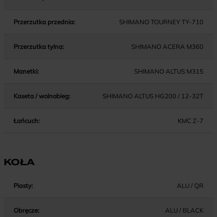
Przerzutka przednia:
SHIMANO TOURNEY TY-710
Przerzutka tylna:
SHIMANO ACERA M360
Manetki:
SHIMANO ALTUS M315
Kaseta / wolnobieg:
SHIMANO ALTUS HG200 / 12-32T
Łańcuch:
KMC Z-7
KOŁA
Piasty:
ALU / QR
Obręcze:
ALU / BLACK