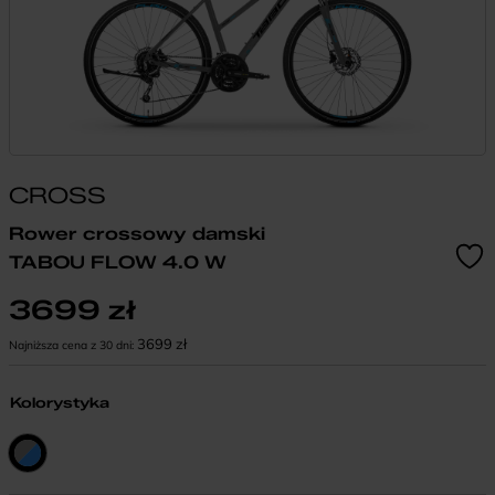
CROSS
Rower crossowy damski
TABOU FLOW 4.0 W
3699
zł
3699
zł
Najniższa cena z 30 dni:
Kolorystyka