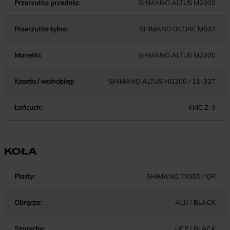
Przerzutka przednia:
SHIMANO ALTUS M2000
Przerzutka tylna:
SHIMANO DEORE M592
Manetki:
SHIMANO ALTUS M2000
Kaseta / wolnobieg:
SHIMANO ALTUS HG200 / 11-32T
Łańcuch:
KMC Z-9
KOŁA
Piasty:
SHIMANO TX505 / QR
Obręcze:
ALU / BLACK
Szprychy:
UCP / BLACK