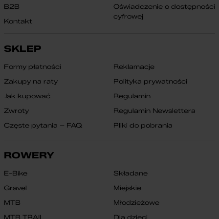
B2B
Oświadczenie o dostępności
cyfrowej
Kontakt
SKLEP
Formy płatności
Reklamacje
Zakupy na raty
Polityka prywatności
Jak kupować
Regulamin
Zwroty
Regulamin Newslettera
Częste pytania – FAQ
Pliki do pobrania
ROWERY
E-Bike
Składane
Gravel
Miejskie
MTB
Młodzieżowe
MTB TRAIL
Dla dzieci