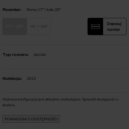
Rozmiar
:
Rama 17" / koła 28"
Dopasuj
17" / 28"
19" / 28"
rozmiar
Typ roweru
:
damski
Kolekcja
:
2022
Wybrana konfiguracja jest aktualnie niedostępna. Sprawdź dostępność u
dealera.