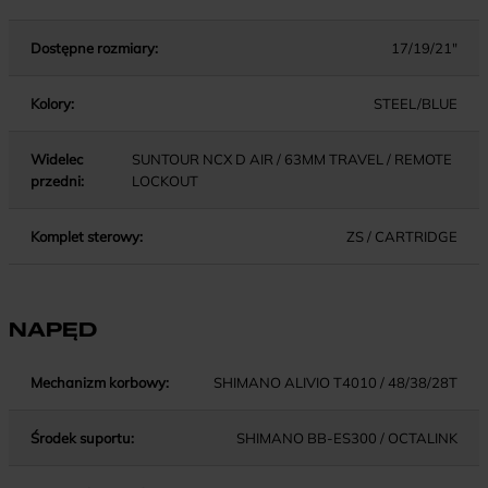
Dostępne rozmiary:
17/19/21"
Kolory:
STEEL/BLUE
Widelec
SUNTOUR NCX D AIR / 63MM TRAVEL / REMOTE
przedni:
LOCKOUT
Komplet sterowy:
ZS / CARTRIDGE
NAPĘD
Mechanizm korbowy:
SHIMANO ALIVIO T4010 / 48/38/28T
Środek suportu:
SHIMANO BB-ES300 / OCTALINK