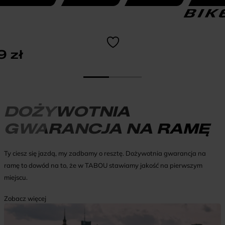
9
zł
DOŻYWOTNIA
GWARANCJA NA RAMĘ
Ty ciesz się jazdą, my zadbamy o resztę. Dożywotnia gwarancja na
ramę to dowód na to, że w TABOU stawiamy jakość na pierwszym
miejscu.
Zobacz więcej