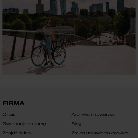
FIRMA
O nas
Archiwum rowerów
Gwarancja na ramę
Blog
Znajdź sklep
Zmień ustawienia cookies