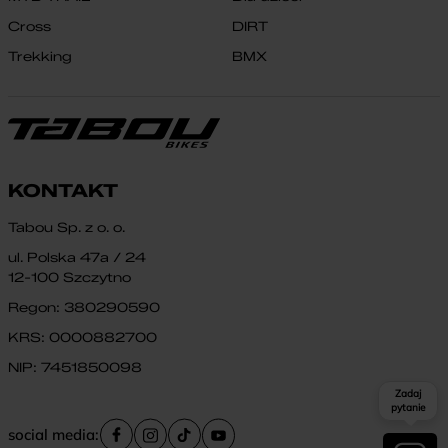
Cross
DIRT
Trekking
BMX
KONTAKT
Tabou Sp. z o. o.
ul. Polska 47a / 24
12-100 Szczytno
Regon: 380290590
KRS: 0000882700
NIP: 7451850098
Zadaj
pytanie
social media: