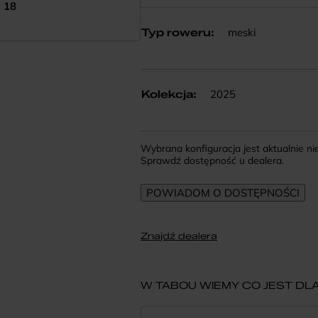
18
meski
Typ roweru
:
2025
Kolekcja
:
Wybrana konfiguracja jest aktualnie n
Sprawdź dostępność u dealera.
Znajdź dealera
W TABOU WIEMY CO JEST DLA