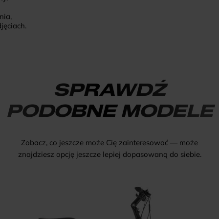
nia,
jęciach.
SPRAWDŹ
PODOBNE MODELE
Zobacz, co jeszcze może Cię zainteresować — może
znajdziesz opcję jeszcze lepiej dopasowaną do siebie.