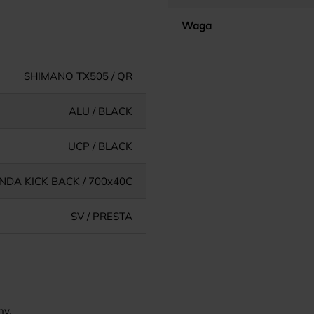
Waga
SHIMANO TX505 / QR
ALU / BLACK
UCP / BLACK
NDA KICK BACK / 700x40C
SV / PRESTA
ny.