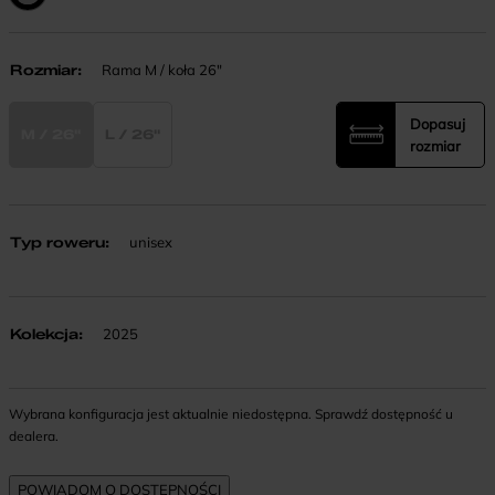
Rozmiar
:
Rama M / koła 26"
Dopasuj
M / 26"
L / 26"
rozmiar
Typ roweru
:
unisex
Kolekcja
:
2025
Wybrana konfiguracja jest aktualnie niedostępna. Sprawdź dostępność u
dealera.