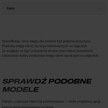
Cena
-
Specyfikacje i ceny mogą ulec zmianie bez podania przyczyny.
Produkty mogą różnić się od przedstawionych na zdjęciach.
Ze względu na typ i ustawienia ekranu oraz rodzaj oświetlenia,
rzeczywiste kolory produktów mogą różnić się od tych na zdjęciach.
SPRAWDŹ PODOBNE
MODELE
Zobacz, co jeszcze może Cię zainteresować — może znajdziesz opcję
jeszcze lepiej dopasowaną do siebie.