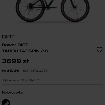
DIRT
Rower DIRT
TABOU TABSPIN 2.0
3699
zł
Kod EAN:
5904257312235
3699
zł
Najniższa cena z 30 dni:
Kolorystyka