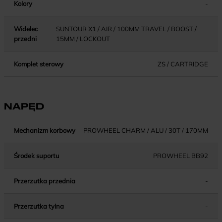
Kolory
-
Widelec
SUNTOUR X1 / AIR / 100MM TRAVEL / BOOST /
przedni
15MM / LOCKOUT
Komplet sterowy
ZS / CARTRIDGE
NAPĘD
Mechanizm korbowy
PROWHEEL CHARM / ALU / 30T / 170MM
Środek suportu
PROWHEEL BB92
Przerzutka przednia
-
Przerzutka tylna
-