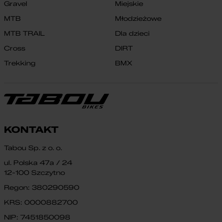
Gravel
Miejskie
MTB
Młodzieżowe
MTB TRAIL
Dla dzieci
Cross
DIRT
Trekking
BMX
KONTAKT
Tabou Sp. z o. o.
ul. Polska 47a / 24
12-100 Szczytno
Regon: 380290590
KRS: 0000882700
NIP: 7451850098