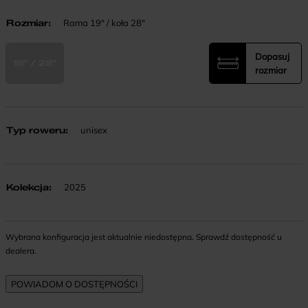
Rozmiar
:
Rama 19" / koła 28"
Dopasuj
19" / 28"
rozmiar
Typ roweru
:
unisex
Kolekcja
:
2025
Wybrana konfiguracja jest aktualnie niedostępna. Sprawdź dostępność u
dealera.