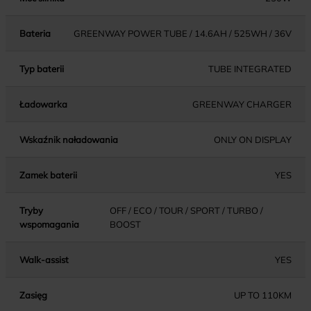
Bateria
GREENWAY POWER TUBE / 14.6AH / 525WH / 36V
Typ baterii
TUBE INTEGRATED
Ładowarka
GREENWAY CHARGER
Wskaźnik naładowania
ONLY ON DISPLAY
Zamek baterii
YES
Tryby
OFF / ECO / TOUR / SPORT / TURBO /
wspomagania
BOOST
Walk-assist
YES
Zasięg
UP TO 110KM