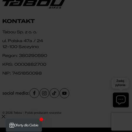
KONTAKT
Tabou Sp. z o. o.
ul. Polska 47a / 24
12-100 Szczytno
Regon: 380290590
KRS: 0000882700
NIP: 7451850098
Zadaj
pytanie
social media:
© 2026 Tabou - Polski producent rowerów