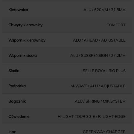
Kierownica
ALU / 620MM / 31.8MM
Chwyty kierownicy
COMFORT
Wspornik kierownicy
ALU / AHEAD / ADJUSTABLE
Wspornik siodła
ALU / SUSSPENSION / 27.2MM
Siodło
SELLE ROYAL RIO PLUS
Podpórka
M-WAVE / ALU / ADJUSTABLE
Bagażnik
ALU / SPRING / MIK SYSTEM
Oświetlenie
H-LIGHT TOUR 30-E / R-LIGHT EDGE
Inne
GREENWAY CHARGER