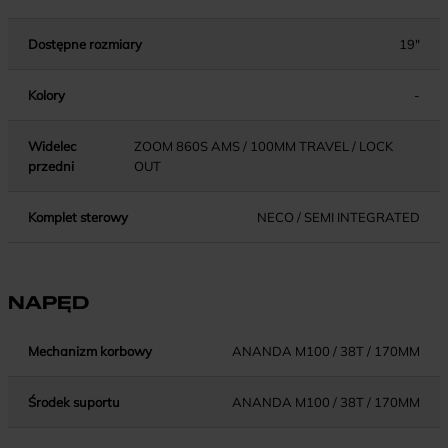
Dostępne rozmiary
19"
Kolory
-
Widelec
ZOOM 860S AMS / 100MM TRAVEL / LOCK
przedni
OUT
Komplet sterowy
NECO / SEMI INTEGRATED
NAPĘD
Mechanizm korbowy
ANANDA M100 / 38T / 170MM
Środek suportu
ANANDA M100 / 38T / 170MM