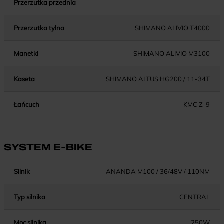
Przerzutka przednia
-
Przerzutka tylna
SHIMANO ALIVIO T4000
Manetki
SHIMANO ALIVIO M3100
Kaseta
SHIMANO ALTUS HG200 / 11-34T
Łańcuch
KMC Z-9
SYSTEM E-BIKE
Silnik
ANANDA M100 / 36/48V / 110NM
Typ silnika
CENTRAL
Moc silnika
250W