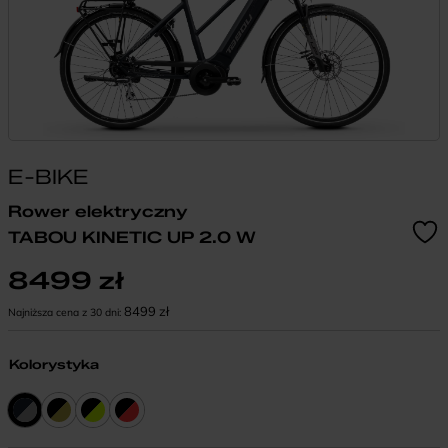
E-BIKE
Rower elektryczny
TABOU KINETIC UP 2.0 W
8499
zł
8499
zł
Najniższa cena z 30 dni:
Kolorystyka