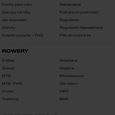
Formy płatności
Reklamacje
Zakupy na raty
Polityka prywatności
Jak kupować
Regulamin
Zwroty
Regulamin Newslettera
Częste pytania – FAQ
Pliki do pobrania
ROWERY
E-Bike
Składane
Gravel
Miejskie
MTB
Młodzieżowe
MTB TRAIL
Dla dzieci
Cross
DIRT
Trekking
BMX