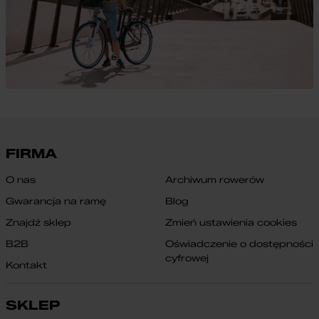
FIRMA
O nas
Archiwum rowerów
Gwarancja na ramę
Blog
Znajdź sklep
Zmień ustawienia cookies
B2B
Oświadczenie o dostępności
cyfrowej
Kontakt
SKLEP