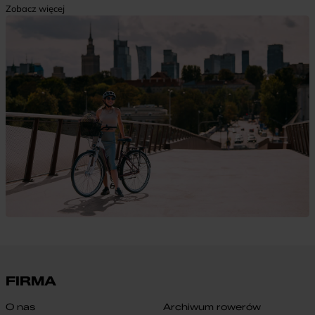
Zobacz więcej
FIRMA
O nas
Archiwum rowerów