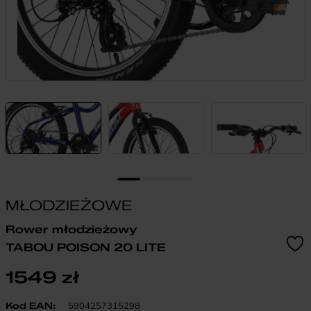
MŁODZIEŻOWE
Rower młodzieżowy
TABOU POISON 20 LITE
1549
zł
Kod EAN:
5904257315298