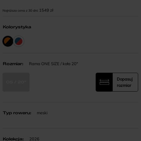
1549
zł
Najniższa cena z 30 dni:
Kolorystyka
Rozmiar
:
Rama ONE SIZE / koła 20"
Dopasuj
OS / 20"
rozmiar
Typ roweru
:
meski
Kolekcja
:
2026