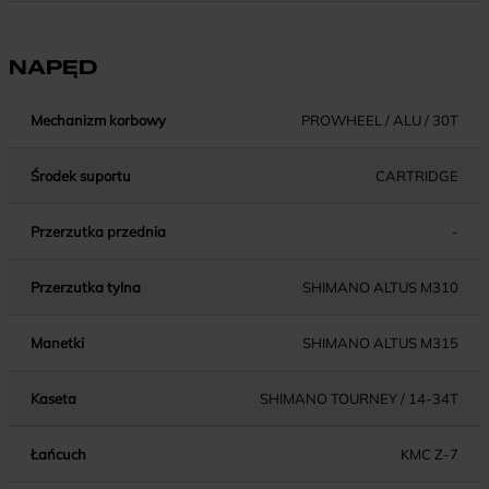
NAPĘD
Mechanizm korbowy
PROWHEEL / ALU / 30T
Środek suportu
CARTRIDGE
Przerzutka przednia
-
Przerzutka tylna
SHIMANO ALTUS M310
Manetki
SHIMANO ALTUS M315
Kaseta
SHIMANO TOURNEY / 14-34T
Łańcuch
KMC Z-7