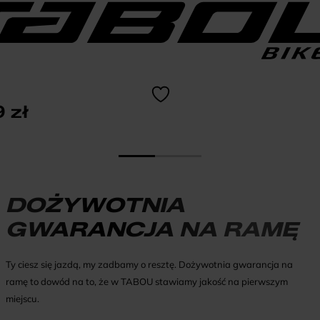
9
zł
DOŻYWOTNIA
GWARANCJA NA RAMĘ
Ty ciesz się jazdą, my zadbamy o resztę. Dożywotnia gwarancja na
ramę to dowód na to, że w TABOU stawiamy jakość na pierwszym
miejscu.