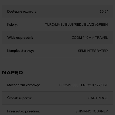
Dostępne rozmiary:
10.5"
Kolory:
TURQ/LIME / BLUE/RED / BLACK/GREEN
Widelec przedni:
ZOOM / 40MM TRAVEL
Komplet sterowy:
SEMI INTEGRATED
NAPĘD
Mechanizm korbowy:
PROWHEEL TM-CY10 / 22/36T
Środek suportu:
CARTRIDGE
Przerzutka przednia:
SHIMANO TOURNEY