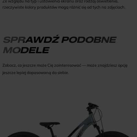
Ze względu na typ i ustawienia ekranu oraz rodzaj oświetlenia,
rzeczywiste kolory produktów mogą różnić się od tych na zdjęciach.
SPRAWDŹ PODOBNE
MODELE
Zobacz, co jeszcze może Cię zainteresować — może znajdziesz opcję
jeszcze lepiej dopasowaną do siebie.