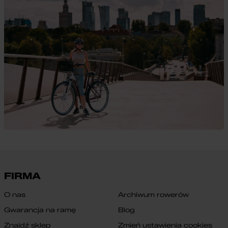
FIRMA
O nas
Archiwum rowerów
Gwarancja na ramę
Blog
Znajdź sklep
Zmień ustawienia cookies