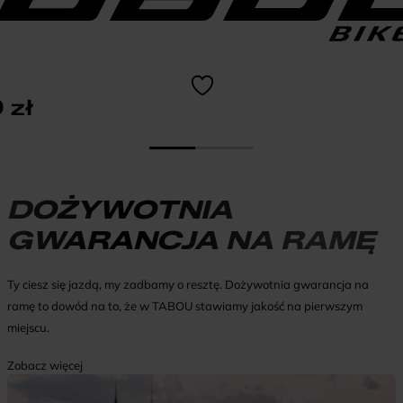
9
zł
DOŻYWOTNIA
GWARANCJA NA RAMĘ
Ty ciesz się jazdą, my zadbamy o resztę. Dożywotnia gwarancja na
ramę to dowód na to, że w TABOU stawiamy jakość na pierwszym
miejscu.
Zobacz więcej