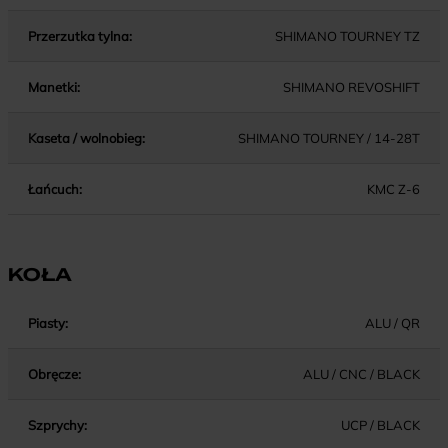
Przerzutka tylna:
SHIMANO TOURNEY TZ
Manetki:
SHIMANO REVOSHIFT
Kaseta / wolnobieg:
SHIMANO TOURNEY / 14-28T
Łańcuch:
KMC Z-6
KOŁA
Piasty:
ALU / QR
Obręcze:
ALU / CNC / BLACK
Szprychy:
UCP / BLACK