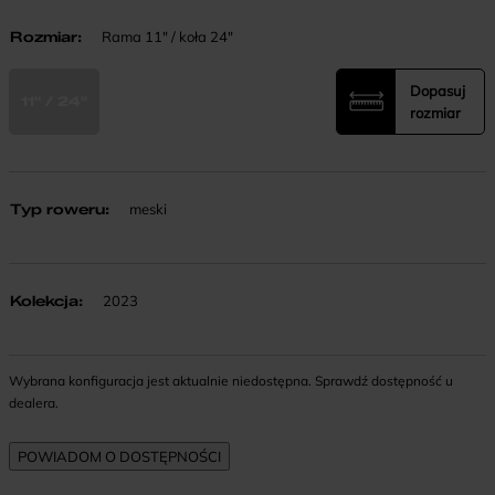
Rozmiar
:
Rama 11" / koła 24"
Dopasuj
11" / 24"
rozmiar
Typ roweru
:
meski
Kolekcja
:
2023
Wybrana konfiguracja jest aktualnie niedostępna. Sprawdź dostępność u
dealera.