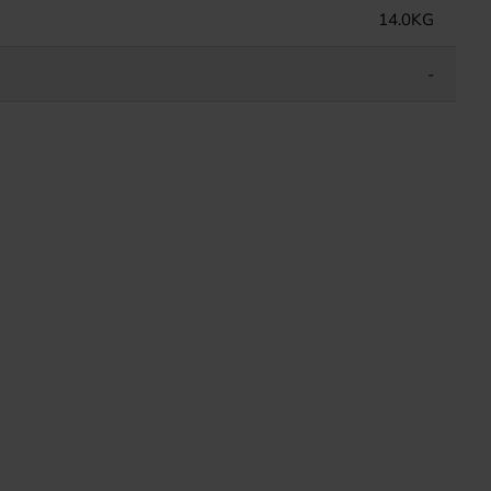
14.0KG
-