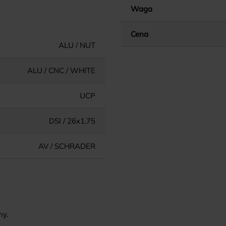
Waga
Cena
ALU / NUT
ALU / CNC / WHITE
UCP
DSI / 26x1.75
AV / SCHRADER
ny.