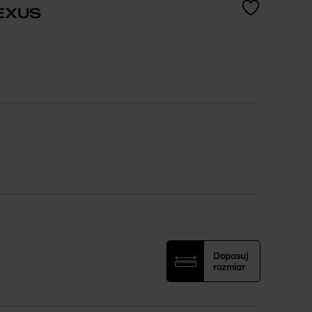
EXUS
Dopasuj
rozmiar