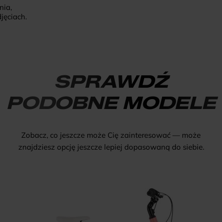
nia,
jęciach.
SPRAWDŹ
PODOBNE MODELE
Zobacz, co jeszcze może Cię zainteresować — może
znajdziesz opcję jeszcze lepiej dopasowaną do siebie.