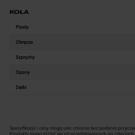
KOŁA
Piasty
Obręcze
Szprychy
Opony
Dętki
Specyfikacje i ceny mogą ulec zmianie bez podania przyczy
Produkty mogą różnić się od przedstawionych na zdjęciach.