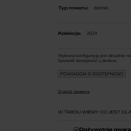
damski
Typ roweru
:
2024
Kolekcja
:
Wybrana konfiguracja jest aktualnie n
Sprawdź dostępność u dealera.
Znajdź dealera
W TABOU WIEMY CO JEST DLA
Dożywotnia gwara