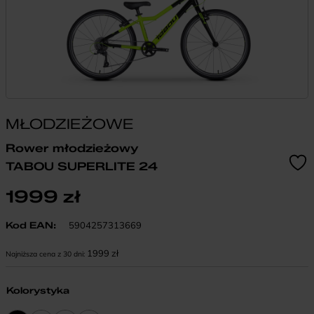
MŁODZIEŻOWE
Rower młodzieżowy
TABOU SUPERLITE 24
1999
zł
Kod EAN:
5904257313669
1999
zł
Najniższa cena z 30 dni:
Kolorystyka