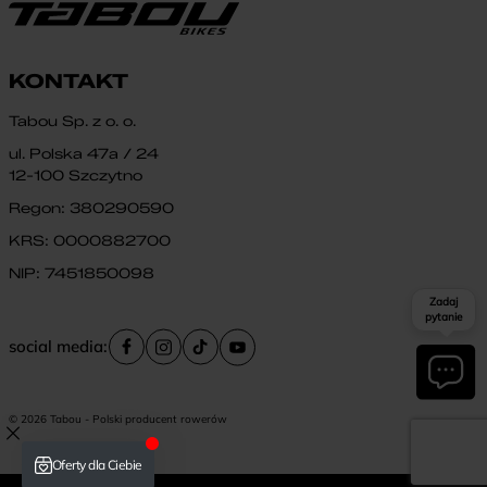
KONTAKT
Tabou Sp. z o. o.
ul. Polska 47a / 24
12-100 Szczytno
Regon: 380290590
KRS: 0000882700
NIP: 7451850098
Zadaj
pytanie
social media:
© 2026 Tabou - Polski producent rowerów