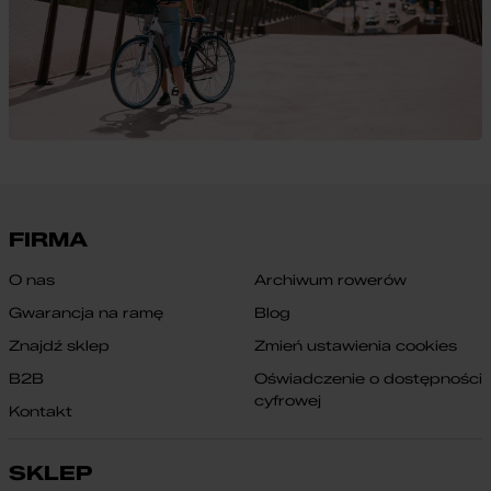
FIRMA
O nas
Archiwum rowerów
Gwarancja na ramę
Blog
Znajdź sklep
Zmień ustawienia cookies
B2B
Oświadczenie o dostępności
cyfrowej
Kontakt
SKLEP