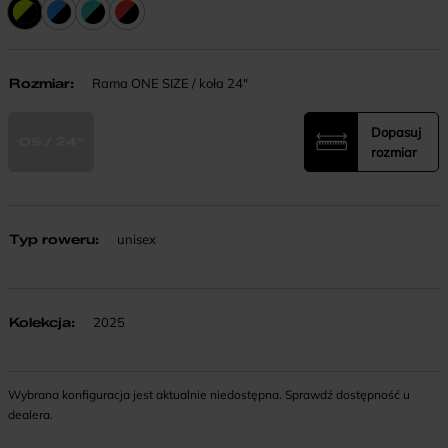
Rozmiar
:
Rama ONE SIZE / koła 24"
Dopasuj
OS / 24"
rozmiar
Typ roweru
:
unisex
Kolekcja
:
2025
Wybrana konfiguracja jest aktualnie niedostępna. Sprawdź dostępność u
dealera.