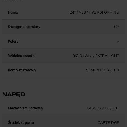
Rama
24" / ALU / HYDROFORMING
Dostępne rozmiary
12"
Kolory
-
Widelec przedni
RIGID / ALU / EXTRA LIGHT
Komplet sterowy
SEMI INTEGRATED
NAPĘD
Mechanizm korbowy
LASCO / ALU / 30T
Środek suportu
CARTRIDGE