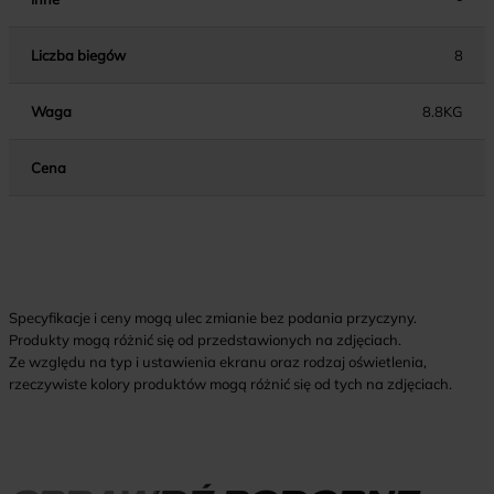
Liczba biegów
8
Waga
8.8KG
Cena
Specyfikacje i ceny mogą ulec zmianie bez podania przyczyny.
Produkty mogą różnić się od przedstawionych na zdjęciach.
Ze względu na typ i ustawienia ekranu oraz rodzaj oświetlenia,
rzeczywiste kolory produktów mogą różnić się od tych na zdjęciach.