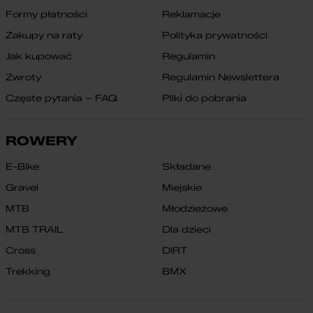
Formy płatności
Reklamacje
Zakupy na raty
Polityka prywatności
Jak kupować
Regulamin
Zwroty
Regulamin Newslettera
Częste pytania – FAQ
Pliki do pobrania
ROWERY
E-Bike
Składane
Gravel
Miejskie
MTB
Młodzieżowe
MTB TRAIL
Dla dzieci
Cross
DIRT
Trekking
BMX