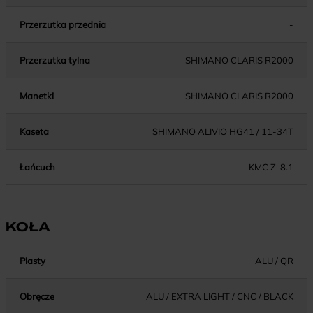
Przerzutka przednia
-
Przerzutka tylna
SHIMANO CLARIS R2000
Manetki
SHIMANO CLARIS R2000
Kaseta
SHIMANO ALIVIO HG41 / 11-34T
Łańcuch
KMC Z-8.1
KOŁA
Piasty
ALU / QR
Obręcze
ALU / EXTRA LIGHT / CNC / BLACK