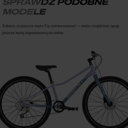
SPRAWDŹ PODOBNE
MODELE
Zobacz, co jeszcze może Cię zainteresować — może znajdziesz opcję
jeszcze lepiej dopasowaną do siebie.