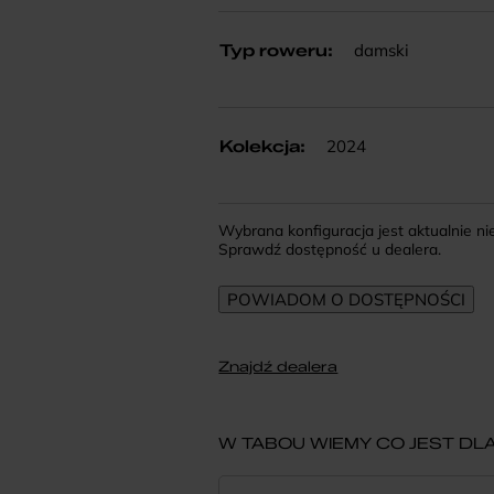
damski
Typ roweru
:
2024
Kolekcja
:
Wybrana konfiguracja jest aktualnie n
Sprawdź dostępność u dealera.
Znajdź dealera
W TABOU WIEMY CO JEST DLA