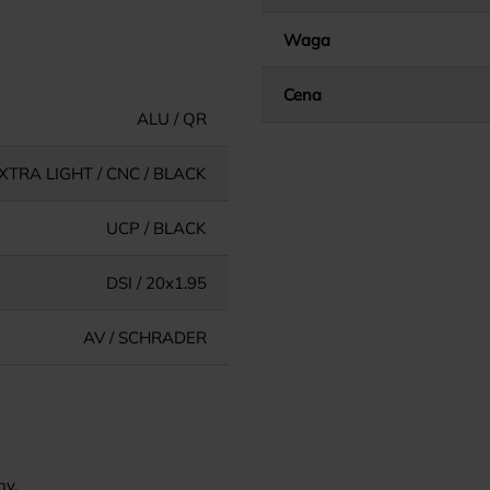
Waga
Cena
ALU / QR
EXTRA LIGHT / CNC / BLACK
UCP / BLACK
DSI / 20x1.95
AV / SCHRADER
ny.