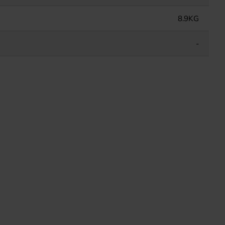
8.9KG
-