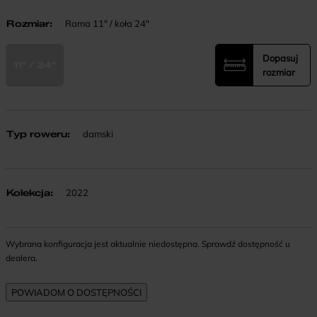
Rozmiar
:
Rama 11" / koła 24"
Dopasuj
11" / 24"
rozmiar
Typ roweru
:
damski
Kolekcja
:
2022
Wybrana konfiguracja jest aktualnie niedostępna. Sprawdź dostępność u
dealera.