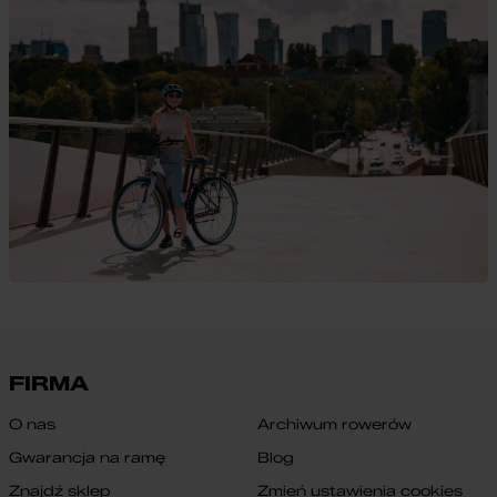
FIRMA
O nas
Archiwum rowerów
Gwarancja na ramę
Blog
Znajdź sklep
Zmień ustawienia cookies