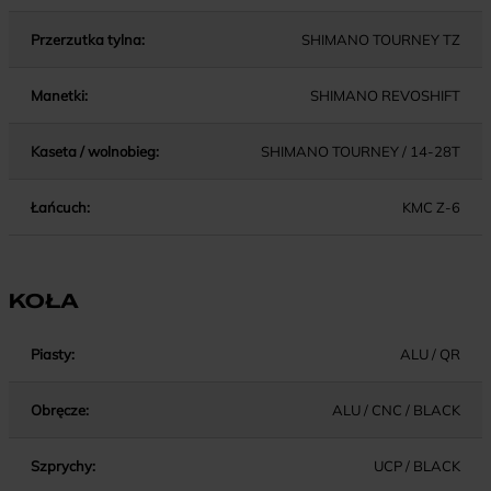
Przerzutka tylna:
SHIMANO TOURNEY TZ
Manetki:
SHIMANO REVOSHIFT
Kaseta / wolnobieg:
SHIMANO TOURNEY / 14-28T
Łańcuch:
KMC Z-6
KOŁA
Piasty:
ALU / QR
Obręcze:
ALU / CNC / BLACK
Szprychy:
UCP / BLACK