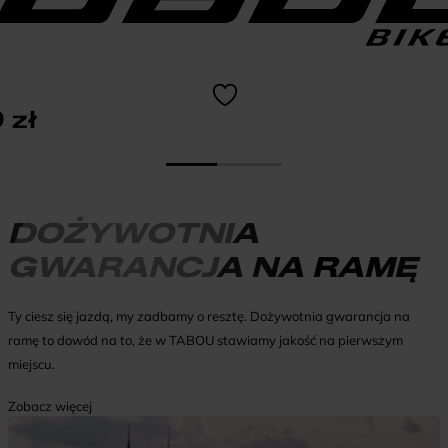
9
zł
DOŻYWOTNIA
GWARANCJA NA RAMĘ
Ty ciesz się jazdą, my zadbamy o resztę. Dożywotnia gwarancja na
ramę to dowód na to, że w TABOU stawiamy jakość na pierwszym
miejscu.
Zobacz więcej