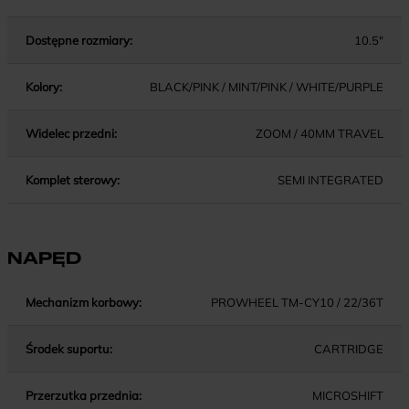
Dostępne rozmiary:
10.5"
Kolory:
BLACK/PINK / MINT/PINK / WHITE/PURPLE
Widelec przedni:
ZOOM / 40MM TRAVEL
Komplet sterowy:
SEMI INTEGRATED
NAPĘD
Mechanizm korbowy:
PROWHEEL TM-CY10 / 22/36T
Środek suportu:
CARTRIDGE
Przerzutka przednia:
MICROSHIFT