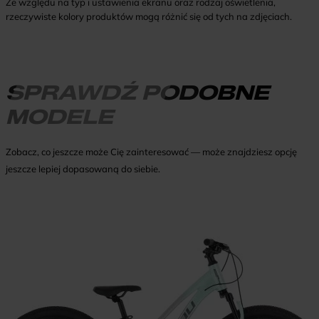
Ze względu na typ i ustawienia ekranu oraz rodzaj oświetlenia,
rzeczywiste kolory produktów mogą różnić się od tych na zdjęciach.
SPRAWDŹ PODOBNE
MODELE
Zobacz, co jeszcze może Cię zainteresować — może znajdziesz opcję
jeszcze lepiej dopasowaną do siebie.