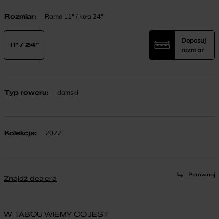
Rozmiar
:
Rama 11" / koła 24"
Dopasuj
11" / 24"
rozmiar
Typ roweru
:
damski
Kolekcja
:
2022
Porównaj
Znajdź dealera
W TABOU WIEMY CO JEST