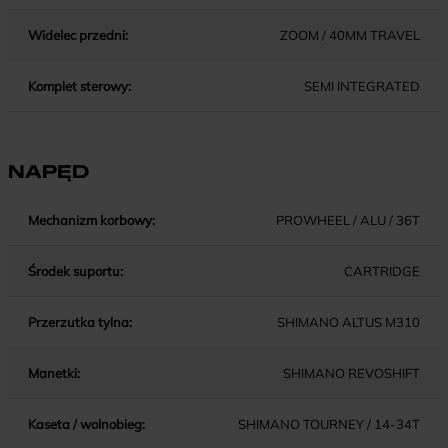
Widelec przedni:
ZOOM / 40MM TRAVEL
Komplet sterowy:
SEMI INTEGRATED
NAPĘD
Mechanizm korbowy:
PROWHEEL / ALU / 36T
Środek suportu:
CARTRIDGE
Przerzutka tylna:
SHIMANO ALTUS M310
Manetki:
SHIMANO REVOSHIFT
Kaseta / wolnobieg:
SHIMANO TOURNEY / 14-34T