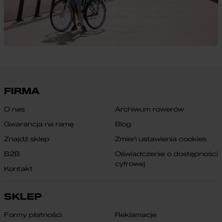
FIRMA
O nas
Archiwum rowerów
Gwarancja na ramę
Blog
Znajdź sklep
Zmień ustawienia cookies
B2B
Oświadczenie o dostępności
cyfrowej
Kontakt
SKLEP
Formy płatności
Reklamacje