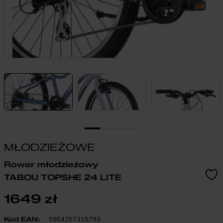
MŁODZIEŻOWE
Rower młodzieżowy
TABOU TOPSHE 24 LITE
1649
zł
Kod EAN:
5904257315793