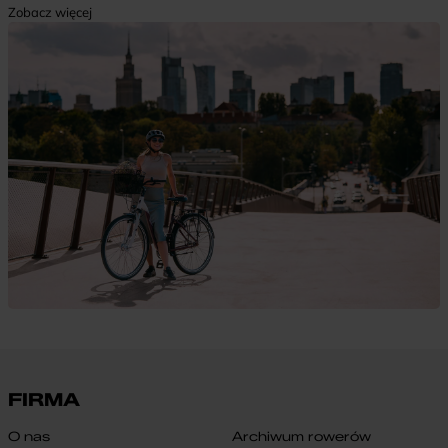
Zobacz więcej
FIRMA
O nas
Archiwum rowerów