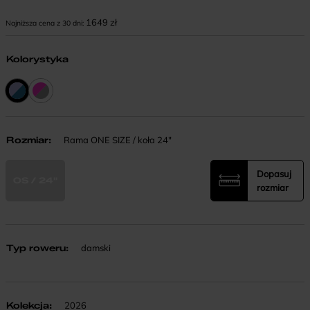
1649
zł
Najniższa cena z 30 dni:
Kolorystyka
Rozmiar
:
Rama ONE SIZE / koła 24"
Dopasuj
OS / 24"
rozmiar
Typ roweru
:
damski
Kolekcja
:
2026