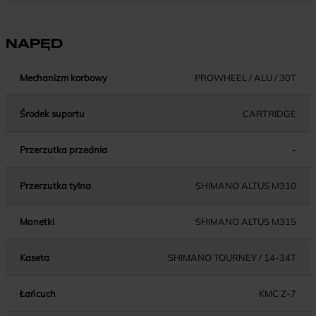
NAPĘD
Mechanizm korbowy
PROWHEEL / ALU / 30T
Środek suportu
CARTRIDGE
Przerzutka przednia
-
Przerzutka tylna
SHIMANO ALTUS M310
Manetki
SHIMANO ALTUS M315
Kaseta
SHIMANO TOURNEY / 14-34T
Łańcuch
KMC Z-7