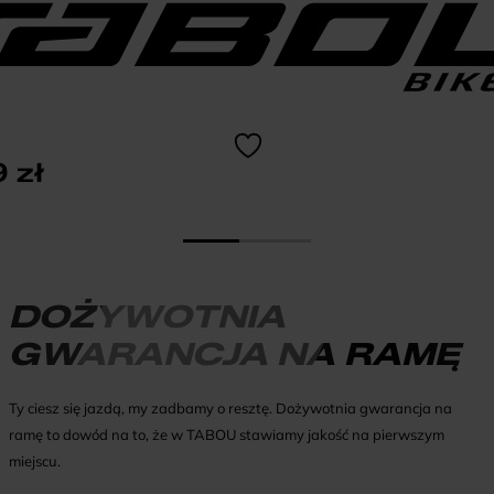
9
zł
DOŻYWOTNIA
GWARANCJA NA RAMĘ
Ty ciesz się jazdą, my zadbamy o resztę. Dożywotnia gwarancja na
ramę to dowód na to, że w TABOU stawiamy jakość na pierwszym
miejscu.