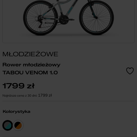
MŁODZIEŻOWE
Rower młodzieżowy
TABOU VENOM 1.0
1799
zł
1799
zł
Najniższa cena z 30 dni:
Kolorystyka