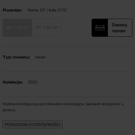
Rozmiar
:
Rama 15" / koła 27.5"
Dopasuj
15" / 27.5"
17" / 27.5"
rozmiar
Typ roweru
:
meski
Kolekcja
:
2022
Wybrana konfiguracja jest aktualnie niedostępna. Sprawdź dostępność u
dealera.