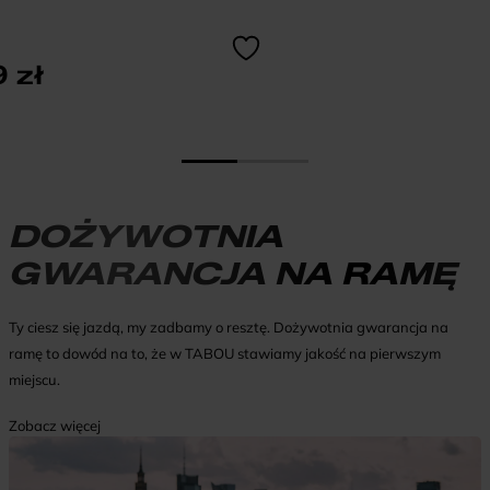
9
zł
DOŻYWOTNIA
GWARANCJA NA RAMĘ
Ty ciesz się jazdą, my zadbamy o resztę. Dożywotnia gwarancja na
ramę to dowód na to, że w TABOU stawiamy jakość na pierwszym
miejscu.
Zobacz więcej