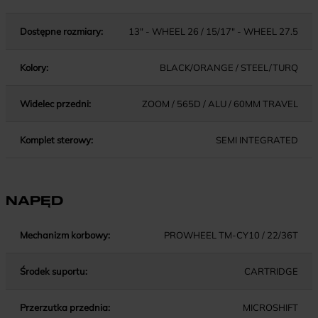
Dostępne rozmiary:
13" - WHEEL 26 / 15/17" - WHEEL 27.5
Kolory:
BLACK/ORANGE / STEEL/TURQ
Widelec przedni:
ZOOM / 565D / ALU / 60MM TRAVEL
Komplet sterowy:
SEMI INTEGRATED
NAPĘD
Mechanizm korbowy:
PROWHEEL TM-CY10 / 22/36T
Środek suportu:
CARTRIDGE
Przerzutka przednia:
MICROSHIFT