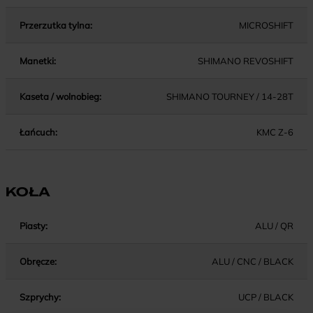
Przerzutka tylna:
MICROSHIFT
Manetki:
SHIMANO REVOSHIFT
Kaseta / wolnobieg:
SHIMANO TOURNEY / 14-28T
Łańcuch:
KMC Z-6
KOŁA
Piasty:
ALU / QR
Obręcze:
ALU / CNC / BLACK
Szprychy:
UCP / BLACK