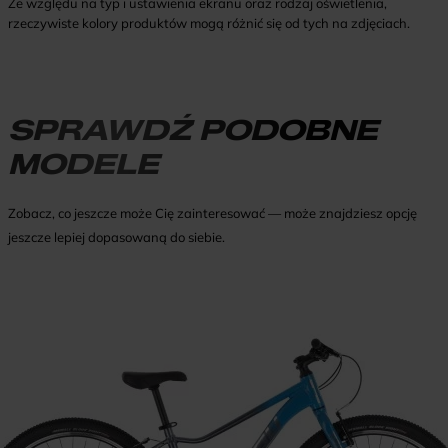
Ze względu na typ i ustawienia ekranu oraz rodzaj oświetlenia,
rzeczywiste kolory produktów mogą różnić się od tych na zdjęciach.
SPRAWDŹ PODOBNE
MODELE
Zobacz, co jeszcze może Cię zainteresować — może znajdziesz opcję
jeszcze lepiej dopasowaną do siebie.