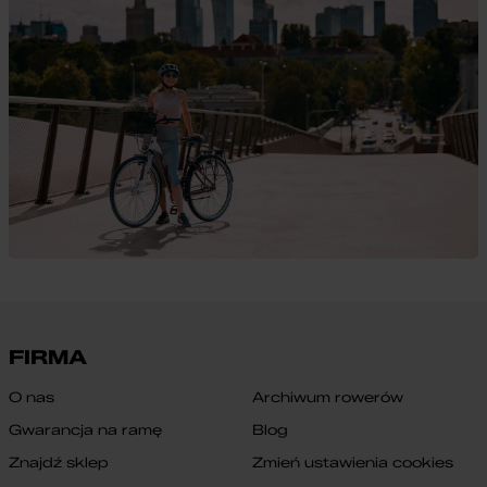
FIRMA
O nas
Archiwum rowerów
Gwarancja na ramę
Blog
Znajdź sklep
Zmień ustawienia cookies