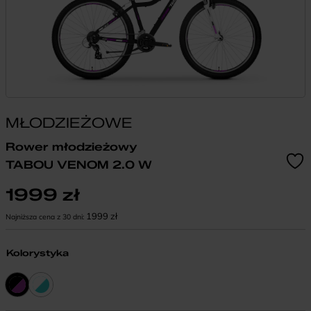
MŁODZIEŻOWE
Rower młodzieżowy
TABOU VENOM 2.0 W
1999
zł
1999
zł
Najniższa cena z 30 dni:
Kolorystyka