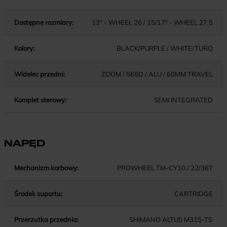
Dostępne rozmiary:
13" - WHEEL 26 / 15/17" - WHEEL 27.5
Kolory:
BLACK/PURPLE / WHITE/TURQ
Widelec przedni:
ZOOM / 565D / ALU / 60MM TRAVEL
Komplet sterowy:
SEMI INTEGRATED
NAPĘD
Mechanizm korbowy:
PROWHEEL TM-CY10 / 22/36T
Środek suportu:
CARTRIDGE
Przerzutka przednia:
SHIMANO ALTUS M315-TS