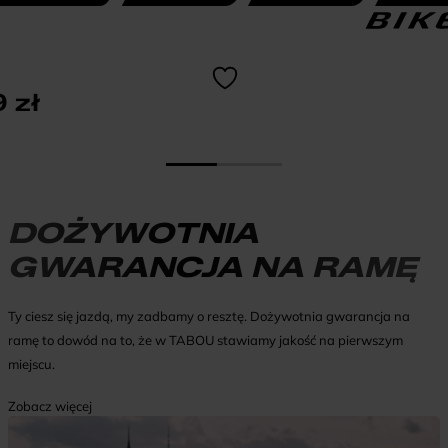
9
zł
DOŻYWOTNIA
GWARANCJA NA RAMĘ
Ty ciesz się jazdą, my zadbamy o resztę. Dożywotnia gwarancja na
ramę to dowód na to, że w TABOU stawiamy jakość na pierwszym
miejscu.
Zobacz więcej