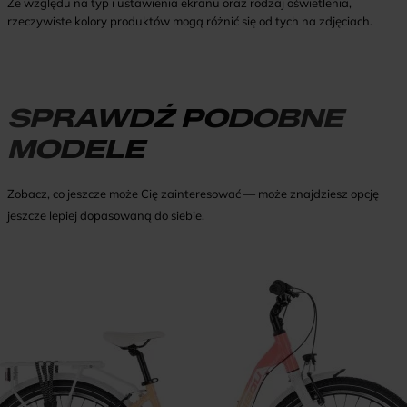
Ze względu na typ i ustawienia ekranu oraz rodzaj oświetlenia,
rzeczywiste kolory produktów mogą różnić się od tych na zdjęciach.
SPRAWDŹ PODOBNE
MODELE
Zobacz, co jeszcze może Cię zainteresować — może znajdziesz opcję
jeszcze lepiej dopasowaną do siebie.