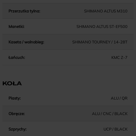
Przerzutka tylna:
SHIMANO ALTUS M310
Manetki:
SHIMANO ALTUS ST-EF500
Kaseta / wolnobieg:
SHIMANO TOURNEY / 14-28T
Łańcuch:
KMC Z-7
KOŁA
Piasty:
ALU / QR
Obręcze:
ALU / CNC / BLACK
Szprychy:
UCP / BLACK