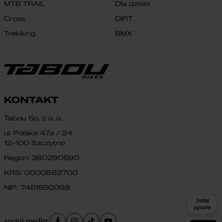
MTB TRAIL
Dla dzieci
Cross
DIRT
Trekking
BMX
KONTAKT
Tabou Sp. z o. o.
ul. Polska 47a / 24
12-100 Szczytno
Regon: 380290590
KRS: 0000882700
NIP: 7451850098
Zadaj
pytanie
social media: