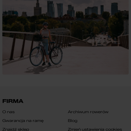
FIRMA
O nas
Archiwum rowerów
Gwarancja na ramę
Blog
Znajdź sklep
Zmień ustawienia cookies