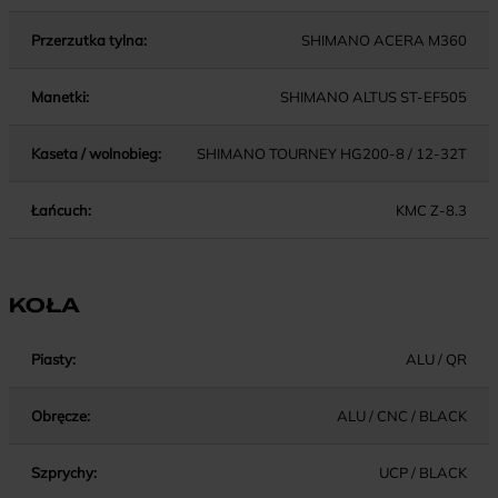
Przerzutka tylna:
SHIMANO ACERA M360
Manetki:
SHIMANO ALTUS ST-EF505
Kaseta / wolnobieg:
SHIMANO TOURNEY HG200-8 / 12-32T
Łańcuch:
KMC Z-8.3
KOŁA
Piasty:
ALU / QR
Obręcze:
ALU / CNC / BLACK
Szprychy:
UCP / BLACK