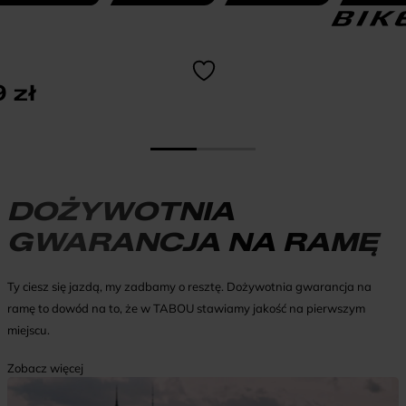
9
zł
DOŻYWOTNIA
GWARANCJA NA RAMĘ
Ty ciesz się jazdą, my zadbamy o resztę. Dożywotnia gwarancja na
ramę to dowód na to, że w TABOU stawiamy jakość na pierwszym
miejscu.
Zobacz więcej