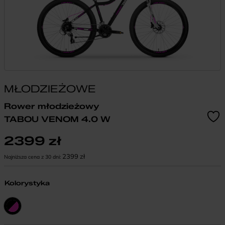
MŁODZIEŻOWE
Rower młodzieżowy
TABOU VENOM 4.0 W
2399
zł
2399
zł
Najniższa cena z 30 dni:
Kolorystyka