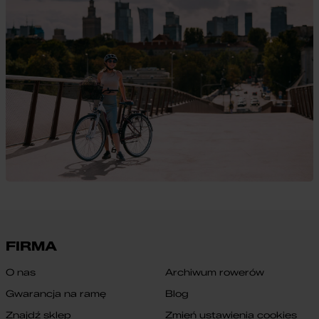
FIRMA
O nas
Archiwum rowerów
Gwarancja na ramę
Blog
Znajdź sklep
Zmień ustawienia cookies