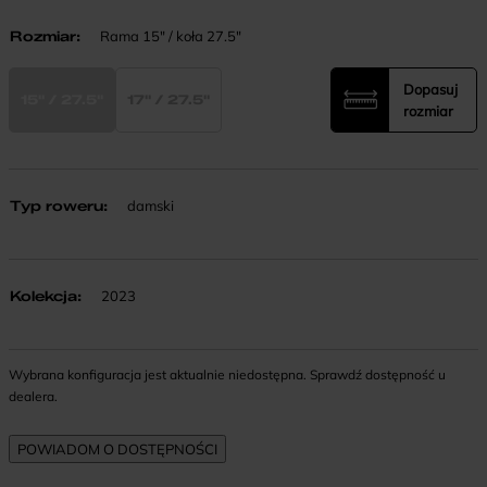
Rozmiar
:
Rama 15" / koła 27.5"
Dopasuj
15" / 27.5"
17" / 27.5"
rozmiar
Typ roweru
:
damski
Kolekcja
:
2023
Wybrana konfiguracja jest aktualnie niedostępna. Sprawdź dostępność u
dealera.