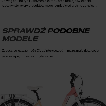
Ze względu na typ i ustawienia ekranu oraz rodzaj oświetlenia,
rzeczywiste kolory produktów mogą różnić się od tych na zdjęciach.
SPRAWDŹ PODOBNE
MODELE
Zobacz, co jeszcze może Cię zainteresować — może znajdziesz opcję
jeszcze lepiej dopasowaną do siebie.