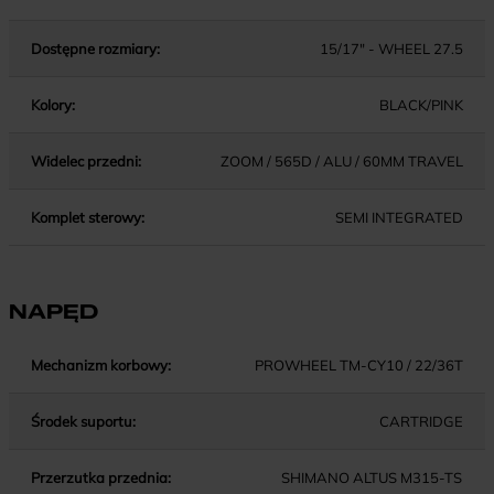
Dostępne rozmiary:
15/17" - WHEEL 27.5
Kolory:
BLACK/PINK
Widelec przedni:
ZOOM / 565D / ALU / 60MM TRAVEL
Komplet sterowy:
SEMI INTEGRATED
NAPĘD
Mechanizm korbowy:
PROWHEEL TM-CY10 / 22/36T
Środek suportu:
CARTRIDGE
Przerzutka przednia:
SHIMANO ALTUS M315-TS