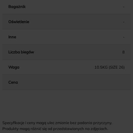
Bagażnik
-
Oświetlenie
-
Inne
-
Liczba biegów
8
Waga
10.5KG (SIZE 26)
Cena
Specyfikacje i ceny mogą ulec zmianie bez podania przyczyny.
Produkty mogą różnić się od przedstawionych na zdjęciach.