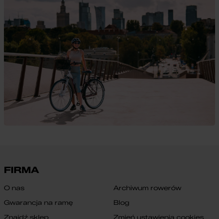
FIRMA
O nas
Archiwum rowerów
Gwarancja na ramę
Blog
Znajdź sklep
Zmień ustawienia cookies