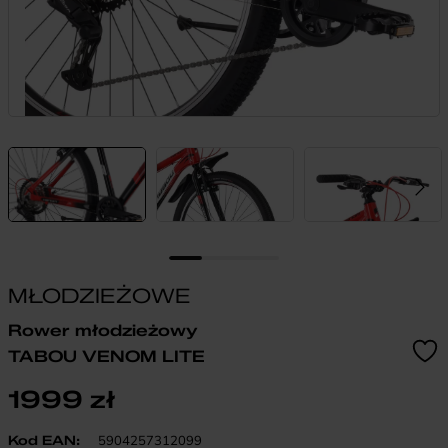
MŁODZIEŻOWE
Rower młodzieżowy
TABOU VENOM LITE
1999
zł
Kod EAN:
5904257312099