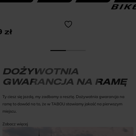
9
zł
DOŻYWOTNIA
GWARANCJA NA RAMĘ
Ty ciesz się jazdą, my zadbamy o resztę. Dożywotnia gwarancja na
ramę to dowód na to, że w TABOU stawiamy jakość na pierwszym
miejscu.
Zobacz więcej