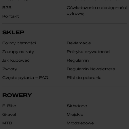
B2B
Oświadczenie o dostępności
cyfrowej
Kontakt
SKLEP
Formy płatności
Reklamacje
Zakupy na raty
Polityka prywatności
Jak kupować
Regulamin
Zwroty
Regulamin Newslettera
Częste pytania – FAQ
Pliki do pobrania
ROWERY
E-Bike
Składane
Gravel
Miejskie
MTB
Młodzieżowe