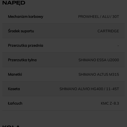
NAPĘD
Mechanizm korbowy
PROWHEEL / ALU / 30T
Środek suportu
CARTRIDGE
Przerzutka przednia
-
Przerzutka tylna
SHIMANO ESSA U2000
Manetki
SHIMANO ALTUS M315
Kaseta
SHIMANO ALIVIO HG400 / 11-45T
Łańcuch
KMC Z-8.3