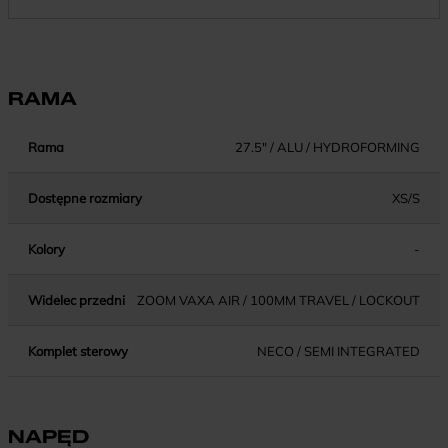
RAMA
Rama
27.5" / ALU / HYDROFORMING
Dostępne rozmiary
XS/S
Kolory
-
Widelec przedni
ZOOM VAXA AIR / 100MM TRAVEL / LOCKOUT
Komplet sterowy
NECO / SEMI INTEGRATED
NAPĘD