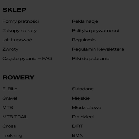
SKLEP
Formy płatności
Reklamacje
Zakupy na raty
Polityka prywatności
Jak kupować
Regulamin
Zwroty
Regulamin Newslettera
Częste pytania – FAQ
Pliki do pobrania
ROWERY
E-Bike
Składane
Gravel
Miejskie
MTB
Młodzieżowe
MTB TRAIL
Dla dzieci
Cross
DIRT
Trekking
BMX