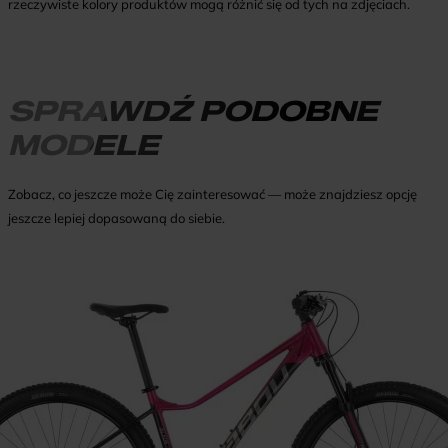
rzeczywiste kolory produktów mogą różnić się od tych na zdjęciach.
SPRAWDŹ PODOBNE
MODELE
Zobacz, co jeszcze może Cię zainteresować — może znajdziesz opcję
jeszcze lepiej dopasowaną do siebie.