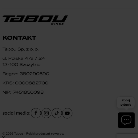
KONTAKT
Tabou Sp. z o. o.
ul. Polska 47a / 24
12-100 Szczytno
Regon: 380290590
KRS: 0000882700
NIP: 7451850098
Zadaj
pytanie
social media:
© 2026 Tabou - Polski producent rowerów