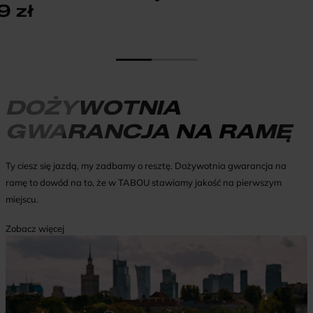
99
zł
DOŻYWOTNIA
GWARANCJA NA RAMĘ
Ty ciesz się jazdą, my zadbamy o resztę. Dożywotnia gwarancja na
ramę to dowód na to, że w TABOU stawiamy jakość na pierwszym
miejscu.
Zobacz więcej