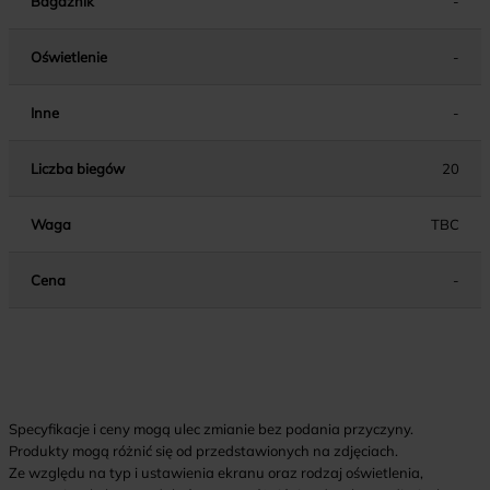
Bagażnik
-
Oświetlenie
-
Inne
-
Liczba biegów
20
Waga
TBC
Cena
-
Specyfikacje i ceny mogą ulec zmianie bez podania przyczyny.
Produkty mogą różnić się od przedstawionych na zdjęciach.
Ze względu na typ i ustawienia ekranu oraz rodzaj oświetlenia,