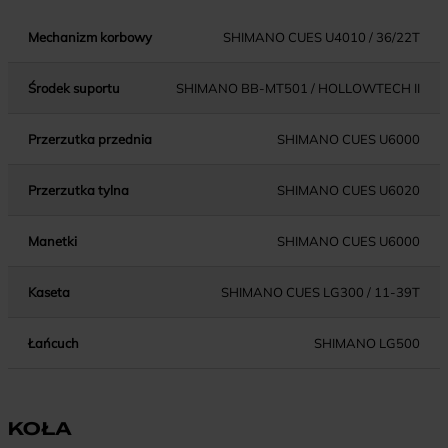
Mechanizm korbowy
SHIMANO CUES U4010 / 36/22T
Środek suportu
SHIMANO BB-MT501 / HOLLOWTECH II
Przerzutka przednia
SHIMANO CUES U6000
Przerzutka tylna
SHIMANO CUES U6020
Manetki
SHIMANO CUES U6000
Kaseta
SHIMANO CUES LG300 / 11-39T
Łańcuch
SHIMANO LG500
KOŁA