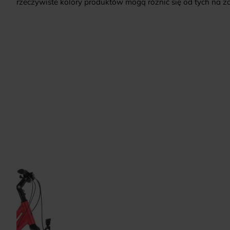
rzeczywiste kolory produktów mogą różnić się od tych na zd