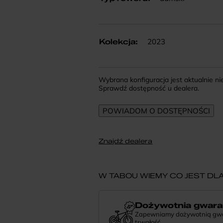
2023
Kolekcja
:
Wybrana konfiguracja jest aktualnie n
Sprawdź dostępność u dealera.
Znajdź dealera
W TABOU WIEMY CO JEST DLA
Dożywotnia gwara
Zapewniamy dożywotnią gwara
trwałość.