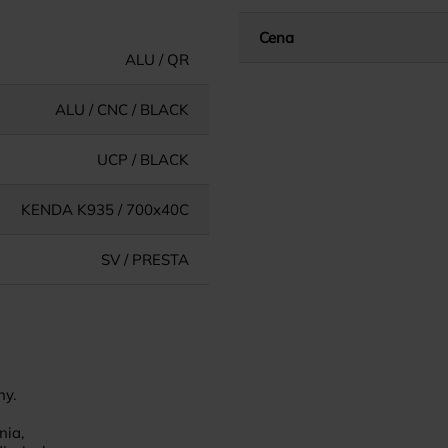
Cena
ALU / QR
ALU / CNC / BLACK
UCP / BLACK
KENDA K935 / 700x40C
SV / PRESTA
ny.
nia,