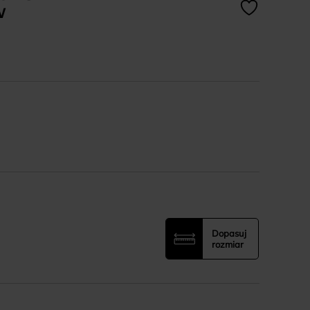
W
Dopasuj
rozmiar