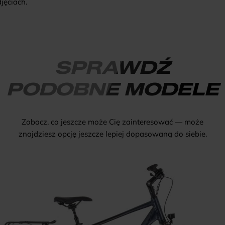
jęciach.
SPRAWDŹ
PODOBNE MODELE
Zobacz, co jeszcze może Cię zainteresować — może
znajdziesz opcję jeszcze lepiej dopasowaną do siebie.