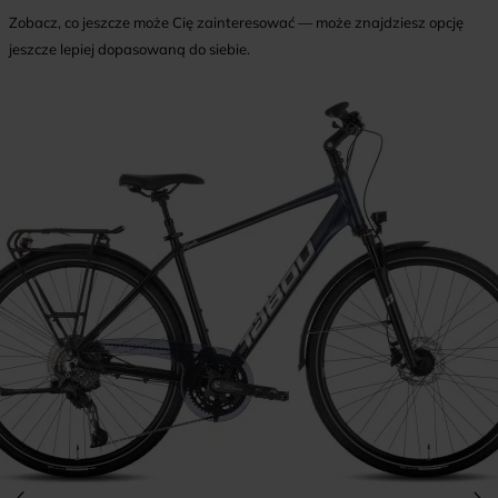
Zobacz, co jeszcze może Cię zainteresować — może znajdziesz opcję
jeszcze lepiej dopasowaną do siebie.