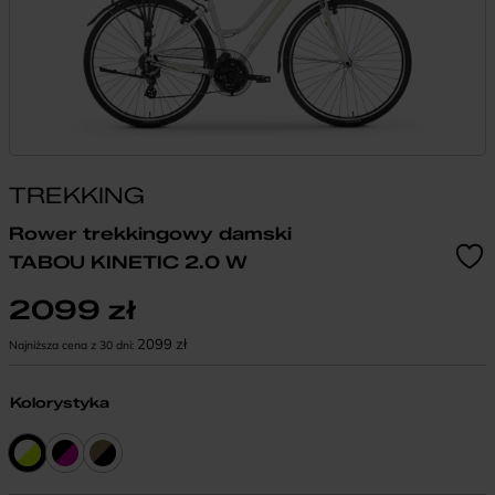
TREKKING
Rower trekkingowy damski
TABOU KINETIC 2.0 W
2099
zł
2099
zł
Najniższa cena z 30 dni:
Kolorystyka