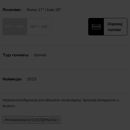
Rozmiar
:
Rama 17" / koła 28"
Dopasuj
17" / 28"
19" / 28"
rozmiar
Typ roweru
:
damski
Kolekcja
:
2023
Wybrana konfiguracja jest aktualnie niedostępna. Sprawdź dostępność u
dealera.