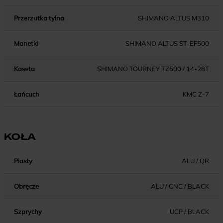
Przerzutka tylna
SHIMANO ALTUS M310
Manetki
SHIMANO ALTUS ST-EF500
Kaseta
SHIMANO TOURNEY TZ500 / 14-28T
Łańcuch
KMC Z-7
KOŁA
Piasty
ALU / QR
Obręcze
ALU / CNC / BLACK
Szprychy
UCP / BLACK