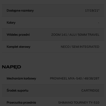
Dostępne rozmiary
17/19/21"
Kolory
-
Widelec przedni
ZOOM 141 / ALU / 50MM TRAVEL
Komplet sterowy
NECO / SEMI INTEGRATED
NAPĘD
Mechanizm korbowy
PROWHEEL MYA-540 / 48/38/28T
Środek suportu
CARTRIDGE
Przerzutka przednia
SHIMANO TOURNEY TY-510