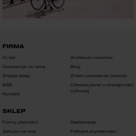
FIRMA
O nas
Archiwum rowerów
Gwarancja na ramę
Blog
Znajdź sklep
Zmień ustawienia cookies
B2B
Oświadczenie o dostępności
cyfrowej
Kontakt
SKLEP
Formy płatności
Reklamacje
Zakupy na raty
Polityka prywatności