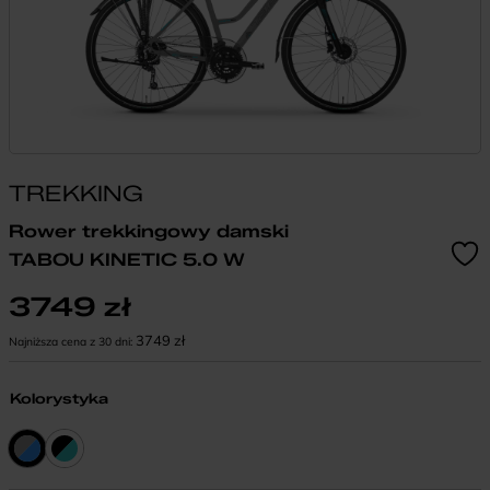
TREKKING
Rower trekkingowy damski
TABOU KINETIC 5.0 W
3749
zł
3749
zł
Najniższa cena z 30 dni:
Kolorystyka