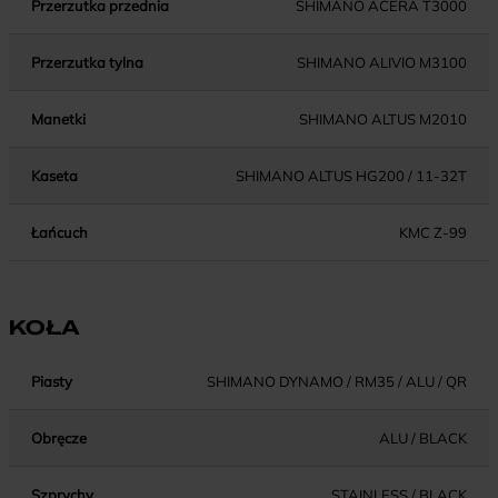
Przerzutka przednia
SHIMANO ACERA T3000
Przerzutka tylna
SHIMANO ALIVIO M3100
Manetki
SHIMANO ALTUS M2010
Kaseta
SHIMANO ALTUS HG200 / 11-32T
Łańcuch
KMC Z-99
KOŁA
Piasty
SHIMANO DYNAMO / RM35 / ALU / QR
Obręcze
ALU / BLACK
Szprychy
STAINLESS / BLACK