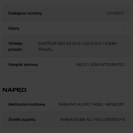
Dostępne rozmiary
17/19/21"
Kolory
-
Widelec
SUNTOUR NEX DS HLO / LOCK OUT / 63MM
przedni
TRAVEL
Komplet sterowy
NECO / SEMI INTEGRATED
NAPĘD
Mechanizm korbowy
SHIMANO ALIVIO T4060 / 48/38/28T
Środek suportu
SHIMANO BB-52 / HOLLOWTECH II