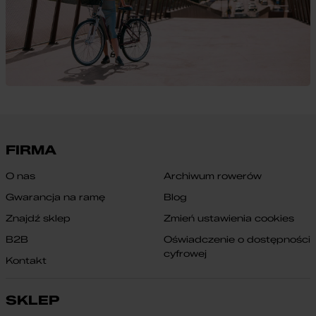
FIRMA
O nas
Archiwum rowerów
Gwarancja na ramę
Blog
Znajdź sklep
Zmień ustawienia cookies
B2B
Oświadczenie o dostępności
cyfrowej
Kontakt
SKLEP