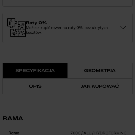
Zamówienie dostarczymy szybko, bezpłatnie i bezpiecznie. Jeśli
masz pytania dotyczące wysyłki — daj nam znać.
Raty 0%
Możesz kupić rower na raty 0%, bez ukrytych
kosztów.
Finansowanie 0% pozwala rozłożyć płatność na wygodne
miesięczne raty. To prosty sposób, by wybrać wymarzony model i
zapłacić za niego w swoim tempie.
SPECYFIKACJA
GEOMETRIA
OPIS
JAK KUPOWAĆ
RAMA
Rama
700C / ALU / HYDROFORMING