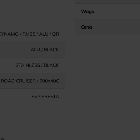
Waga
Cena
YNAMO / RM35 / ALU / QR
ALU / BLACK
STAINLESS / BLACK
ROAD CRUISER / 700x40C
SV / PRESTA
ny.