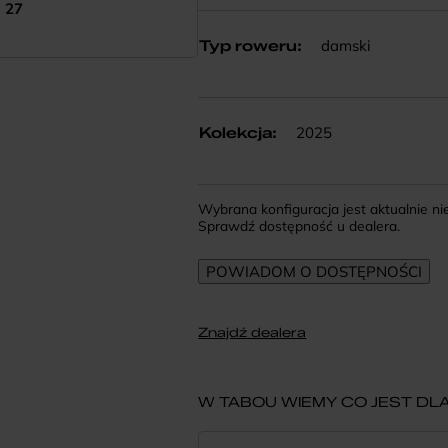
27
damski
Typ roweru
:
2025
Kolekcja
:
Wybrana konfiguracja jest aktualnie n
Sprawdź dostępność u dealera.
Znajdź dealera
W TABOU WIEMY CO JEST DLA