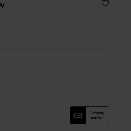
 W
Dopasuj
rozmiar