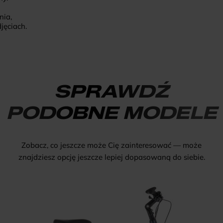
nia,
jęciach.
SPRAWDŹ
PODOBNE MODELE
Zobacz, co jeszcze może Cię zainteresować — może
znajdziesz opcję jeszcze lepiej dopasowaną do siebie.