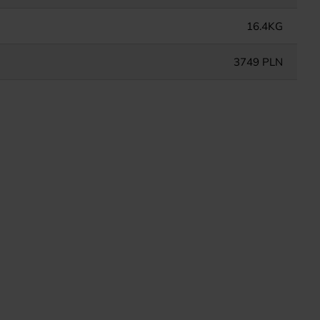
16.4KG
3749 PLN