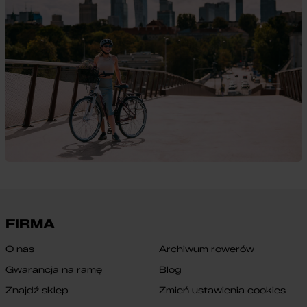
FIRMA
O nas
Archiwum rowerów
Gwarancja na ramę
Blog
Znajdź sklep
Zmień ustawienia cookies