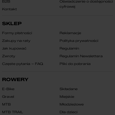
B2B
Oświadczenie o dostępności
cyfrowej
Kontakt
SKLEP
Formy płatności
Reklamacje
Zakupy na raty
Polityka prywatności
Jak kupować
Regulamin
Zwroty
Regulamin Newslettera
Częste pytania – FAQ
Pliki do pobrania
ROWERY
E-Bike
Składane
Gravel
Miejskie
MTB
Młodzieżowe
MTB TRAIL
Dla dzieci