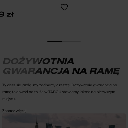
49
zł
DOŻYWOTNIA
GWARANCJA NA RAMĘ
Ty ciesz się jazdą, my zadbamy o resztę. Dożywotnia gwarancja na
ramę to dowód na to, że w TABOU stawiamy jakość na pierwszym
miejscu.
Zobacz więcej