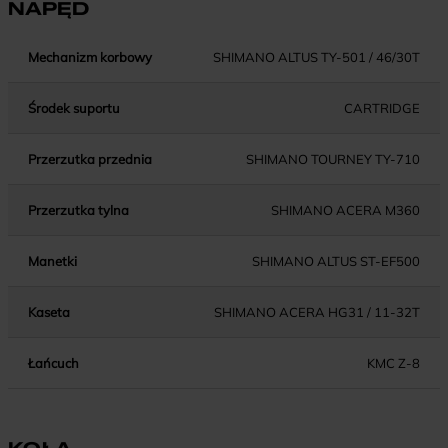
NAPĘD
Mechanizm korbowy
SHIMANO ALTUS TY-501 / 46/30T
Środek suportu
CARTRIDGE
Przerzutka przednia
SHIMANO TOURNEY TY-710
Przerzutka tylna
SHIMANO ACERA M360
Manetki
SHIMANO ALTUS ST-EF500
Kaseta
SHIMANO ACERA HG31 / 11-32T
Łańcuch
KMC Z-8