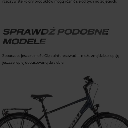
rzeczywiste kolory produktów mogą różnić się od tych na zdjęciach.
SPRAWDŹ PODOBNE
MODELE
Zobacz, co jeszcze może Cię zainteresować — może znajdziesz opcję
jeszcze lepiej dopasowaną do siebie.