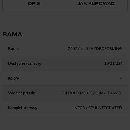
OPIS
JAK KUPOWAĆ
RAMA
Rama
700C / ALU / HYDROFORMING
Dostępne rozmiary
19/21/23"
Kolory
-
Widelec przedni
SUNTOUR M3010 / 63MM TRAVEL
Komplet sterowy
NECO / SEMI INTEGRATED