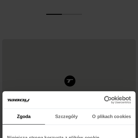
Zgoda
Szczegóły
O plikach cookies
Niniejsza strona korzysta z plików cookie