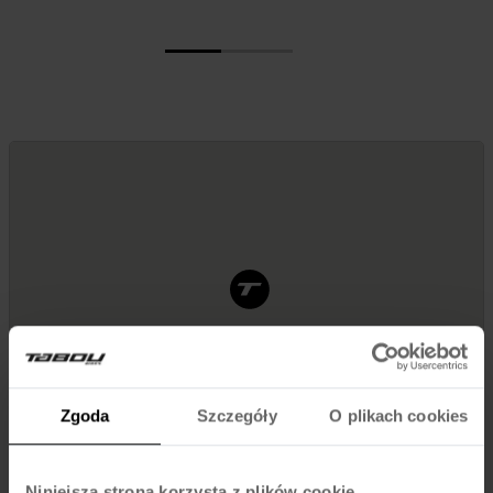
Zgoda
Szczegóły
O plikach cookies
Niniejsza strona korzysta z plików cookie