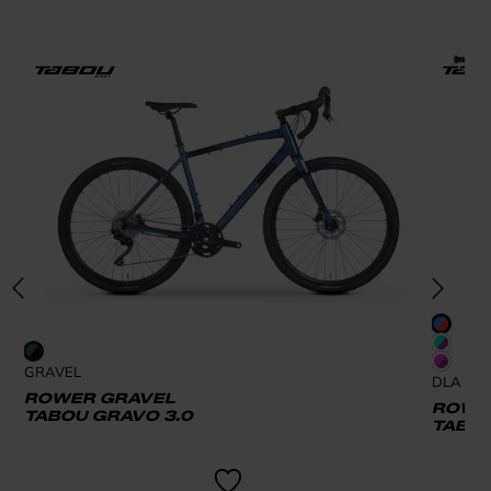
GRAVEL
DLA DZI
ROWER GRAVEL
ROWER
TABOU GRAVO 3.0
TABOU