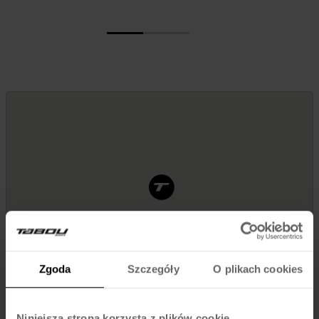
Zgoda
Szczegóły
O plikach cookies
Niniejsza strona korzysta z plików cookie