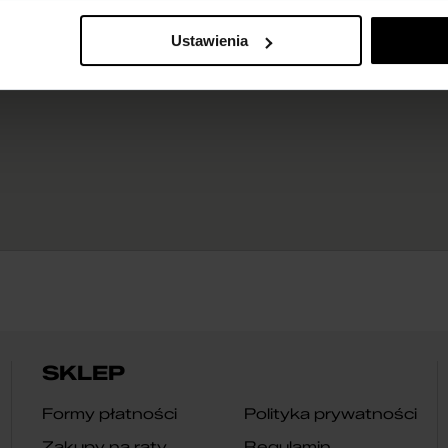
Ustawienia
SKLEP
Formy płatności
Polityka prywatności
Zakupy na raty
Regulamin