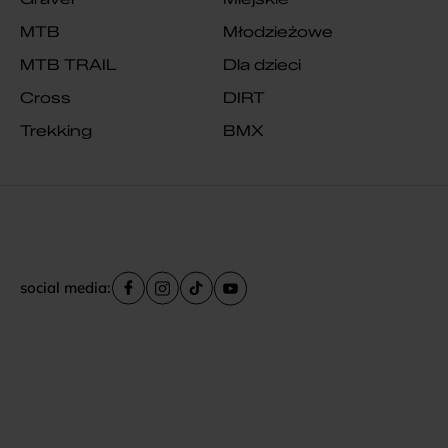
MTB
Młodzieżowe
MTB TRAIL
Dla dzieci
Cross
DIRT
Trekking
BMX
social media: