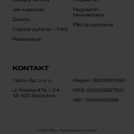
Jak kupować
Regulamin
Newslettera
Zwroty
Pliki do pobrania
Częste pytania – FAQ
Reklamacje
KONTAKT
Tabou Sp. z o. o.
Regon: 380290590
ul. Polska 47a / 24
KRS: 0000882700
12-100 Szczytno
NIP: 7451850098
© 2026 Tabou - Polski producent rowerów