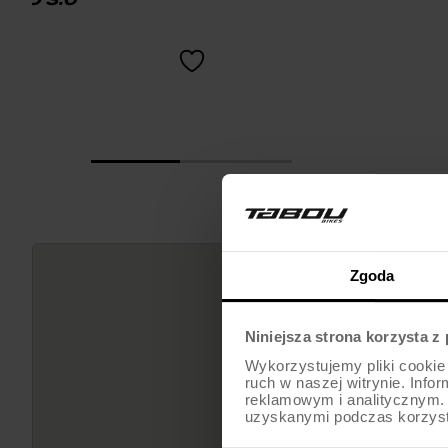
Zgoda
Niniejsza strona korzysta z
Wykorzystujemy pliki cookie 
ruch w naszej witrynie. Inf
reklamowym i analitycznym. 
uzyskanymi podczas korzysta