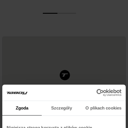
Zgoda
Szczegóły
O plikach cookies
Niniejsza strona korzysta z plików cookie