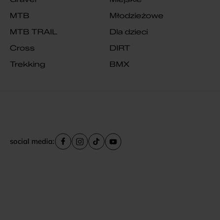
MTB
Młodzieżowe
MTB TRAIL
Dla dzieci
Cross
DIRT
Trekking
BMX
social media: