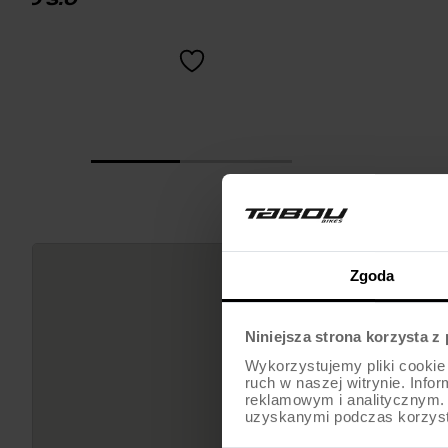
Zgoda
Niniejsza strona korzysta z
Wykorzystujemy pliki cookie 
ruch w naszej witrynie. Inf
reklamowym i analitycznym. 
uzyskanymi podczas korzysta