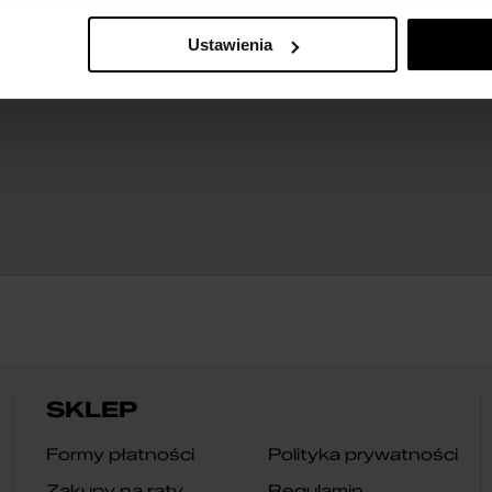
Ustawienia
SKLEP
Formy płatności
Polityka prywatności
Zakupy na raty
Regulamin