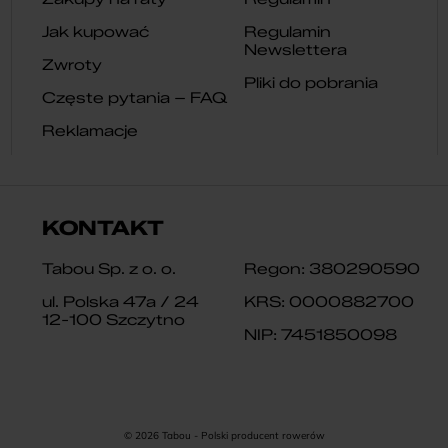
Jak kupować
Regulamin
Newslettera
Zwroty
Pliki do pobrania
Częste pytania – FAQ
Reklamacje
KONTAKT
Tabou Sp. z o. o.
Regon: 380290590
ul. Polska 47a / 24
KRS: 0000882700
12-100 Szczytno
NIP: 7451850098
© 2026 Tabou - Polski producent rowerów