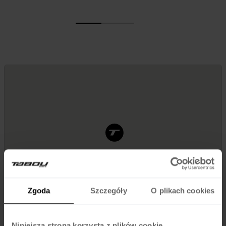
Zgoda
Szczegóły
O plikach cookies
Niniejsza strona korzysta z plików cookie