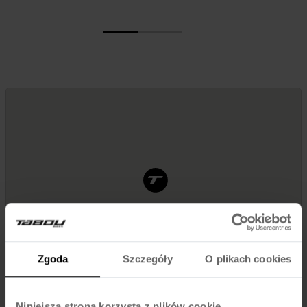
Zgoda
Szczegóły
O plikach cookies
Niniejsza strona korzysta z plików cookie