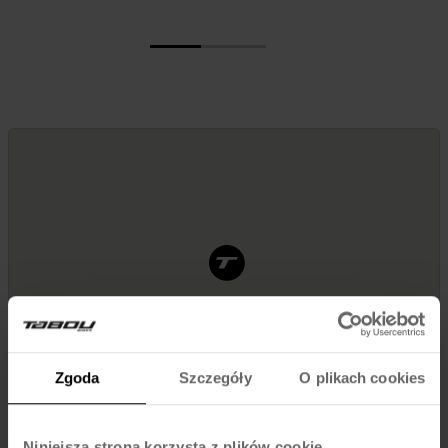
Zgoda
Szczegóły
O plikach cookies
Niniejsza strona korzysta z plików cookie