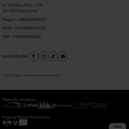
ul. Polska 47a / 24
12-100 Szczytno
Regon: 380290590
KRS: 0000882700
NIP: 7451850098
social media:
© 2026 Tabou - Polski producent rowerów
Płatność i dostawa
Krajowy Rejestr Rowerowy
Zadaj