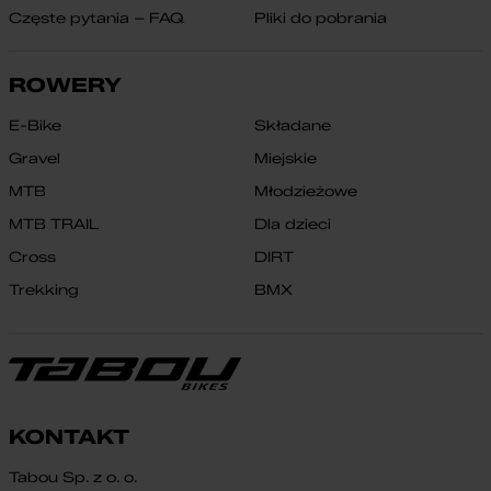
Częste pytania – FAQ
Pliki do pobrania
ROWERY
E-Bike
Składane
Gravel
Miejskie
MTB
Młodzieżowe
MTB TRAIL
Dla dzieci
Cross
DIRT
Trekking
BMX
KONTAKT
Tabou Sp. z o. o.